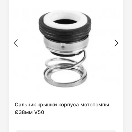
Сальник крышки корпуса мотопомпы
Ø38мм V50