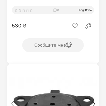
0
Код: 8674
530 ₴
Сообщите мне