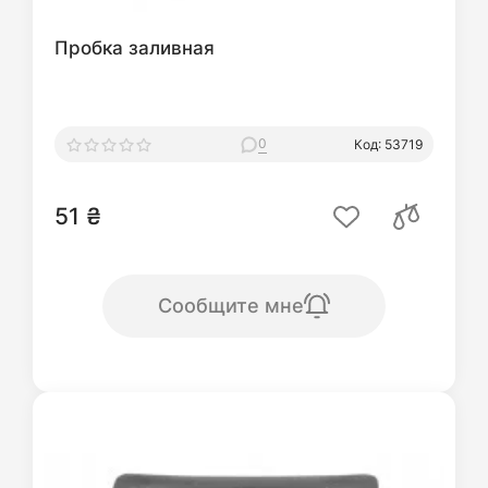
Пробка заливная
0
Код: 53719
51 ₴
Сообщите мне