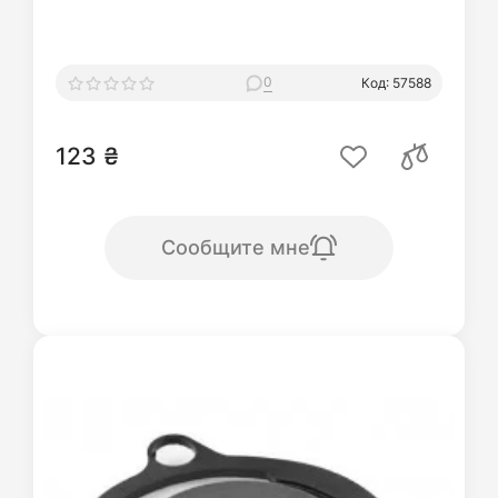
0
Код: 57588
123 ₴
Сообщите мне