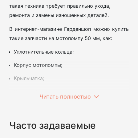
такая техника требует правильно ухода,
ремонта и замены изношенных деталей.
В интернет-магазине Гарденшоп можно купить
такие запчасти на мотопомпу 50 мм, как:
Уплотнительные кольца;
Корпус мотопомпы;
Крыльчатка;
Обратный клапан;
Читать полностью
Сливные пробки;
Сальники, прокладки и т.д.
Часто задаваемые
Заказывайте запчасти для мотопомпы 50 мм с