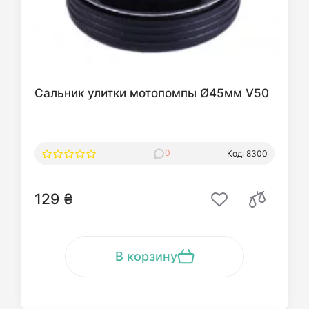
Сальник улитки мотопомпы Ø45мм V50
0
Код: 8300
129 ₴
В корзину