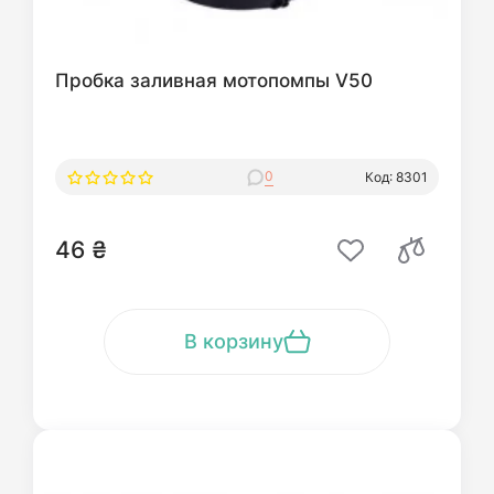
Пробка заливная мотопомпы V50
0
Код: 8301
46 ₴
В корзину