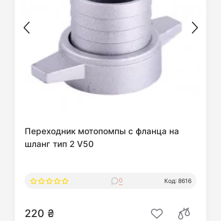
Переходник мотопомпы с фланца на
шланг тип 2 V50
0
Код: 8616
220 ₴