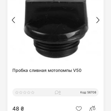
Пробка сливная мотопомпы V50
0
Код: 56708
48 ₴