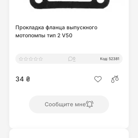
Прокладка фланца выпускного
мотопомпы тип 2 V50
0
Код: 52381
34 ₴
Сообщите мне