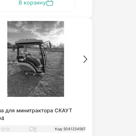
В корзину
на для минитрактора СКАУТ
04
0
Код: 5041234567