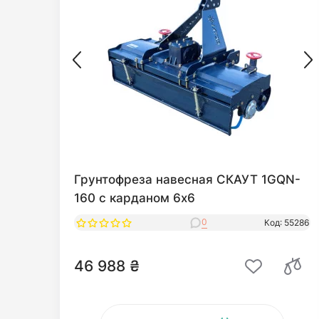
Грунтофреза навесная СКАУТ 1GQN-
160 с карданом 6x6
0
Код: 55286
46 988 ₴