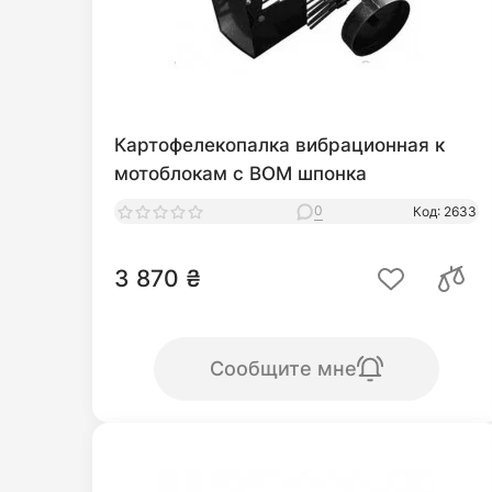
Картофелекопалка вибрационная к
мотоблокам с ВОМ шпонка
0
Код: 2633
3 870 ₴
Сообщите мне