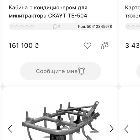
Кабина с кондиционером для
Карт
минитрактора СКАУТ ТЕ-504
тяже
0
Код: 50412345678
161 100 ₴
3 43
Сообщите мне