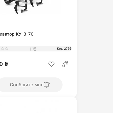
иватор КУ-3-70
0
Код: 2756
0 ₴
Сообщите мне