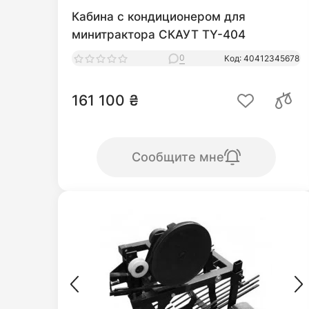
Кабина с кондиционером для
минитрактора СКАУТ TY-404
0
Код: 40412345678
161 100 ₴
Сообщите мне