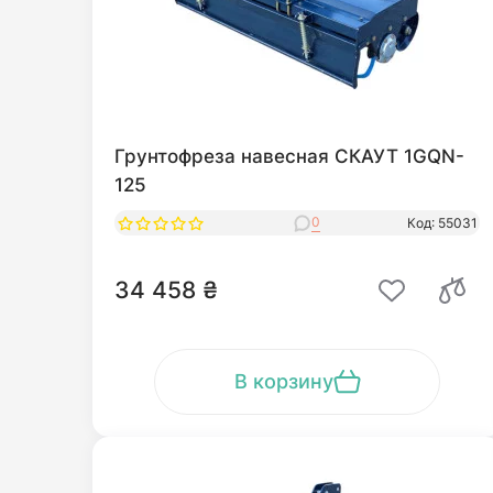
Грунтофреза навесная СКАУТ 1GQN-
125
0
Код: 55031
34 458 ₴
В корзину