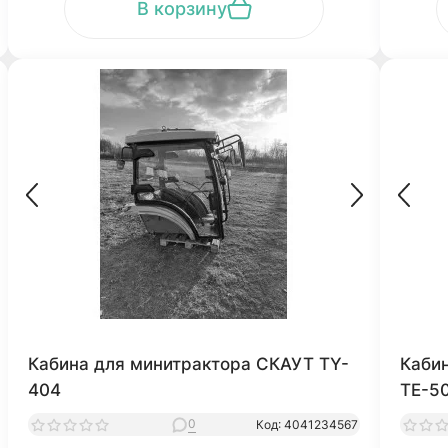
В корзину
Кабина для минитрактора СКАУТ TY-
Каби
404
ТЕ-5
0
Код: 4041234567