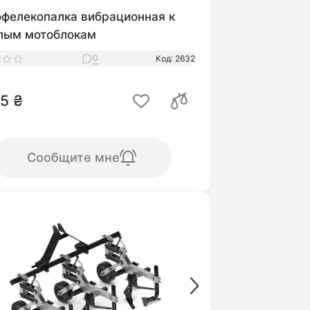
офелекопалка вибрационная к
лым мотоблокам
0
Код: 2632
5 ₴
Сообщите мне