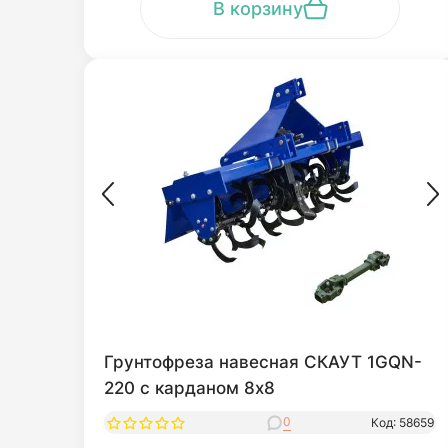
В корзину
Грунтофреза навесная СКАУТ 1GQN-
220 с карданом 8x8
0
Код: 58659