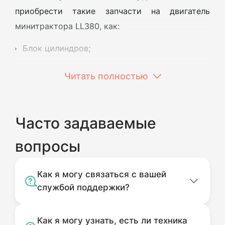
приобрести такие запчасти на двигатель
минитрактора LL380, как:
Блок цилиндров;
Головка блока;
Читать полностью
Коленчатый вал;
Втулка шатуна;
Часто задаваемые
Вкладыши упорные;
вопросы
Поршневая группа;
Как я могу связаться с вашей
Прокладка ГБЦ и др.
службой поддержки?
Заказать комплектующие можно на сайте или
по телефону. На все дополнительные вопросы
Как я могу узнать, есть ли техника