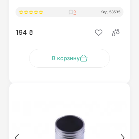
0
Код: 58535
194 ₴
В корзину