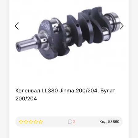
Коленвал LL380 Jinma 200/204, Булат
200/204
0
Код: 53860