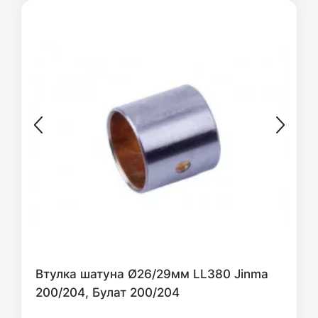
Втулка шатуна Ø26/29мм LL380 Jinma
200/204, Булат 200/204