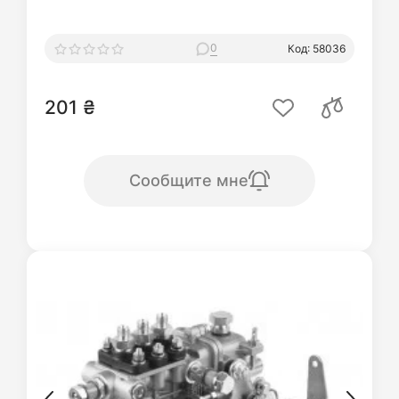
0
Код: 58036
201 ₴
Сообщите мне