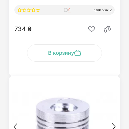
0
Код: 58412
734 ₴
В корзину