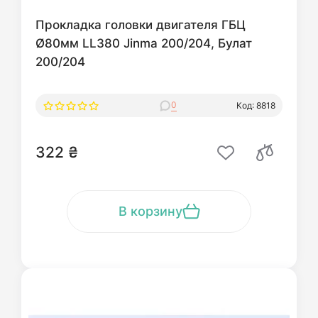
Прокладка головки двигателя ГБЦ
Ø80мм LL380 Jinma 200/204, Булат
200/204
0
Код: 8818
322 ₴
В корзину