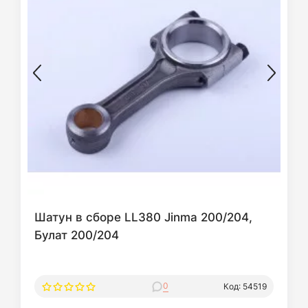
Шатун в сборе LL380 Jinma 200/204,
Булат 200/204
0
Код: 54519