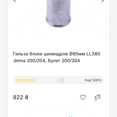
Гильза блока цилиндров Ø80мм LL380
Jinma 200/204, Булат 200/204
0
Код: 52813
822 ₴