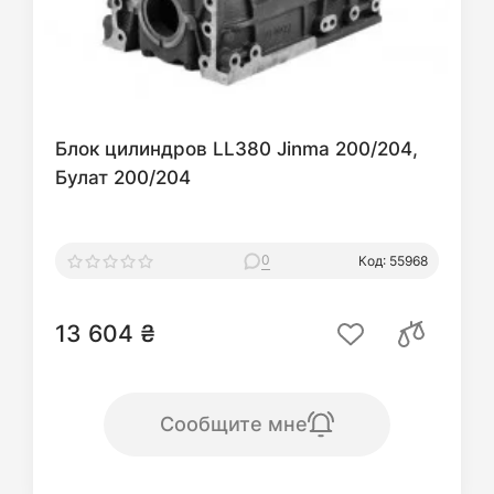
Блок цилиндров LL380 Jinma 200/204,
Булат 200/204
0
Код: 55968
13 604 ₴
Сообщите мне