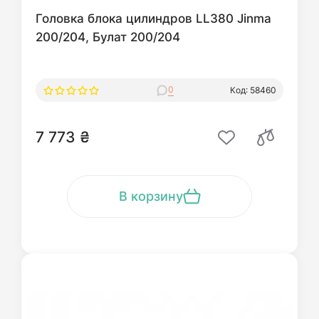
Головка блока цилиндров LL380 Jinma
200/204, Булат 200/204
0
Код: 58460
7 773 ₴
В корзину