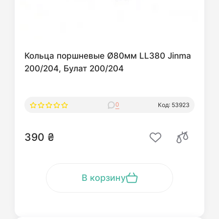
Кольца поршневые Ø80мм LL380 Jinma
200/204, Булат 200/204
0
Код: 53923
390 ₴
В корзину