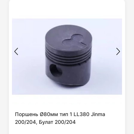
Поршень Ø80мм тип 1 LL380 Jinma
200/204, Булат 200/204