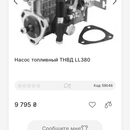
Насос топливный ТНВД LL380
0
Код: 59046
9 795 ₴
Сообщите мне