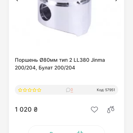
Поршень Ø80мм тип 2 LL380 Jinma
200/204, Булат 200/204
0
Код: 57951
1 020 ₴