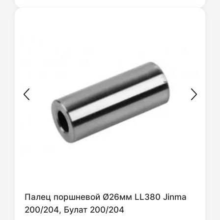
Палец поршневой Ø26мм LL380 Jinma
200/204, Булат 200/204