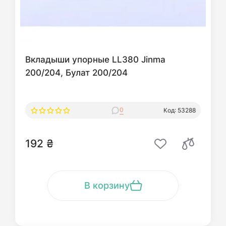
Вкладыши упорные LL380 Jinma
200/204, Булат 200/204
0
Код: 53288
192 ₴
В корзину