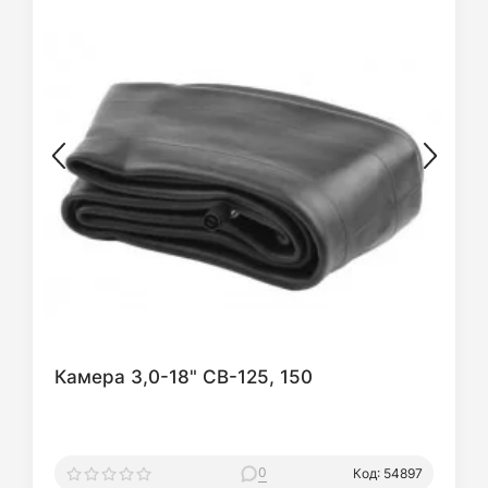
Камера 3,0-18" СВ-125, 150
0
Код: 54897