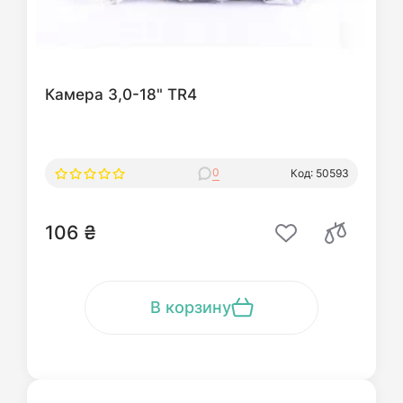
Камера 3,0-18" TR4
0
Код: 50593
106 ₴
В корзину