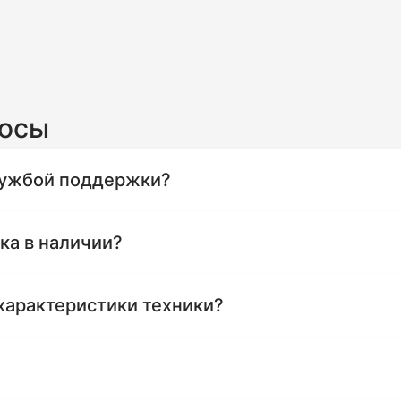
росы
службой поддержки?
ика в наличии?
характеристики техники?