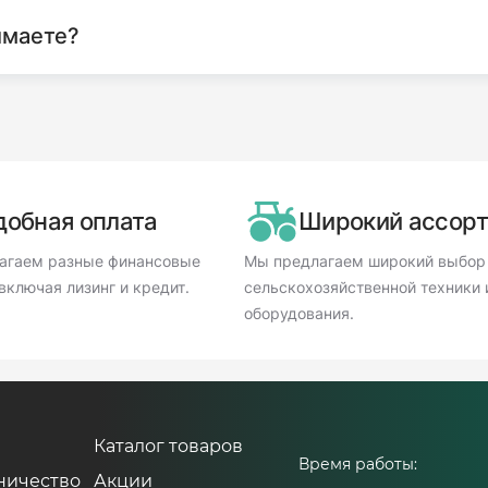
имаете?
добная оплата
Широкий ассор
агаем разные финансовые
Мы предлагаем широкий выбор
включая лизинг и кредит.
сельскохозяйственной техники 
оборудования.
Каталог товаров
Время работы:
ничество
Акции