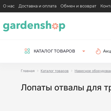
О нас
Доставка и оплата
Обмен и возврат
Конт
Ак
КАТАЛОГ ТОВАРОВ
Главная
Каталог товаров
Навесное оборудова
Лопаты отвалы для т