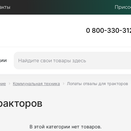
акты
Присо
0 800-330-31
ции
ние
Коммунальная техника
Лопаты отвалы для тракторов
ракторов
В этой категории нет товаров.