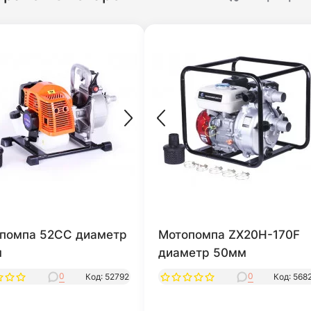
помпа 52СС диаметр
Мотопомпа ZX20H-170F
м
диаметр 50мм
0
0
Код: 52792
Код: 568