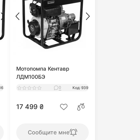
Мотопомпа Кентавр
ЛДМ100БЭ
0
16
Код: 939
17 499 ₴
Сообщите мне