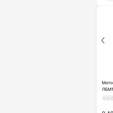
Мото
ЛБМ