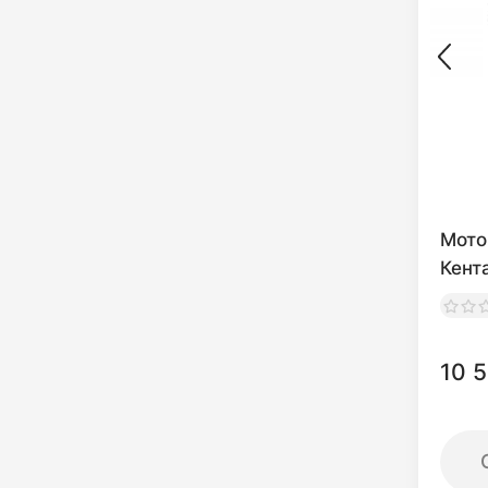
Мото
Кент
10 