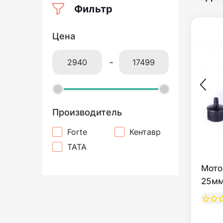
Фильтр
Цена
-
Производитель
Forte
Кентавр
TATA
Мото
25м