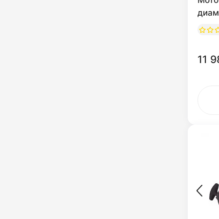
Мото
диам
11 9