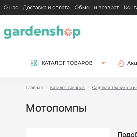
О нас
Доставка и оплата
Обмен и возврат
Конт
Ак
КАТАЛОГ ТОВАРОВ
Главная
Каталог товаров
Садовая техника и и
Мотопомпы
Подоб