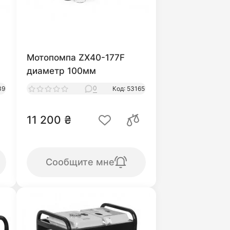
Мотопомпа ZX40-177F
диаметр 100мм
0
39
Код: 53165
11 200 ₴
Сообщите мне