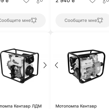
09 ₴
2 940 ₴
Сообщите мне
Сообщите мне
помпа Кентавр ЛДМ
Мотопомпа Кентавр