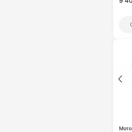
9 4
Мото