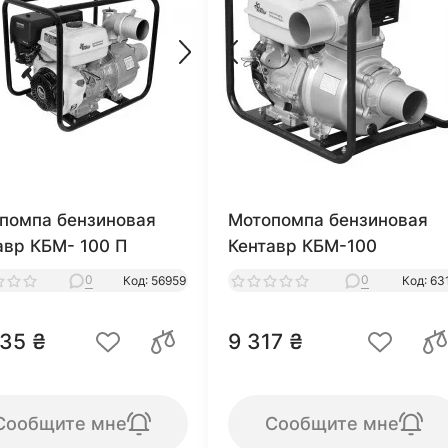
помпа бензиновая
Мотопомпа бензиновая
авр КБМ- 100 П
Кентавр КБМ-100
0
0
Код: 56959
Код: 63
535 ₴
9 317 ₴
Сообщите мне
Сообщите мне