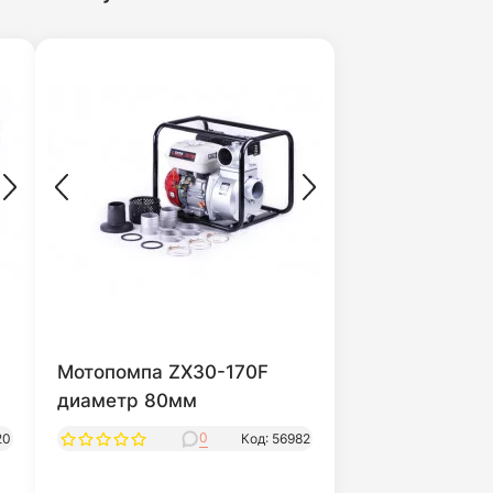
Мотопомпа ZX30-170F
диаметр 80мм
0
20
Код: 56982