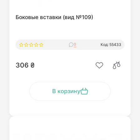
Боковые вставки (вид №109)
0
Код: 55433
306 ₴
В корзину