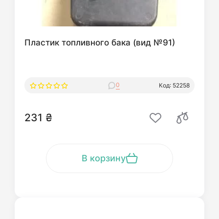
Пластик топливного бака (вид №91)
0
Код: 52258
231 ₴
В корзину