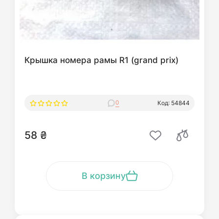
Крышка номера рамы R1 (grand prix)
0
Код: 54844
58 ₴
В корзину