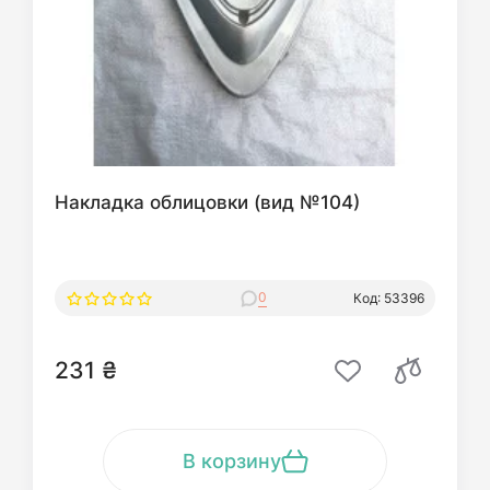
Накладка облицовки (вид №104)
0
Код: 53396
231 ₴
В корзину