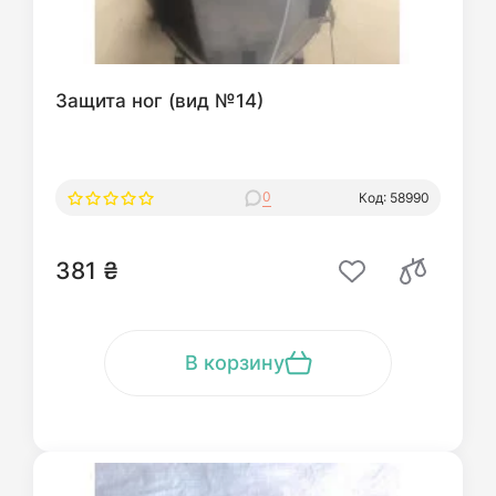
Защита ног (вид №14)
0
Код: 58990
381 ₴
В корзину