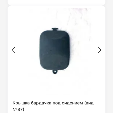
Крышка бардачка под сидением (вид
№87)