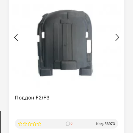
Поддон F2/F3
0
Код: 56970