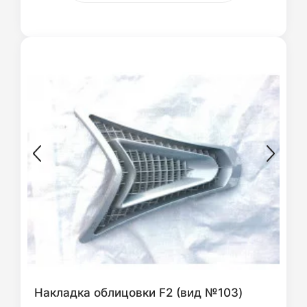
Накладка облицовки F2 (вид №103)