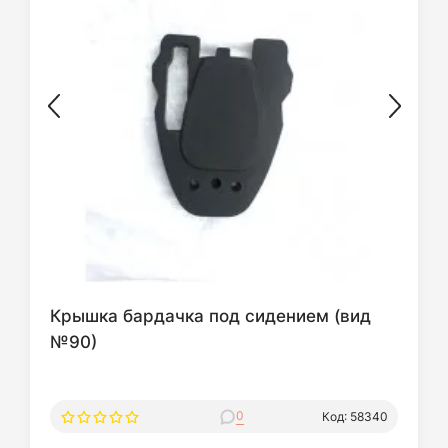
Крышка бардачка под сидением (вид
№90)
0
Код: 58340