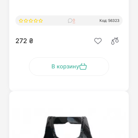
0
Код: 56323
272 ₴
В корзину