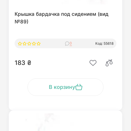
Крышка бардачка под сидением (вид
№89)
0
Код: 55618
183 ₴
В корзину