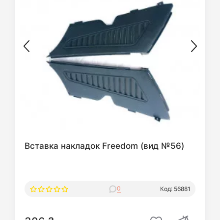
Вставка накладок Freedom (вид №56)
0
Код: 56881