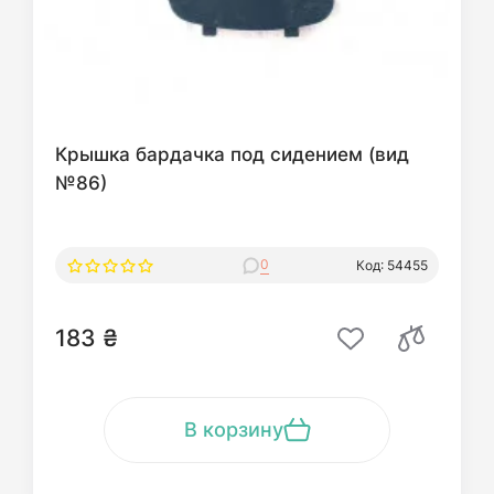
Крышка бардачка под сидением (вид
№86)
0
Код: 54455
183 ₴
В корзину