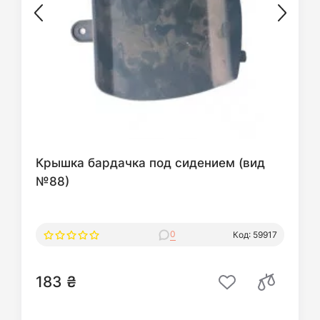
Крышка бардачка под сидением (вид
№88)
0
Код: 59917
183 ₴