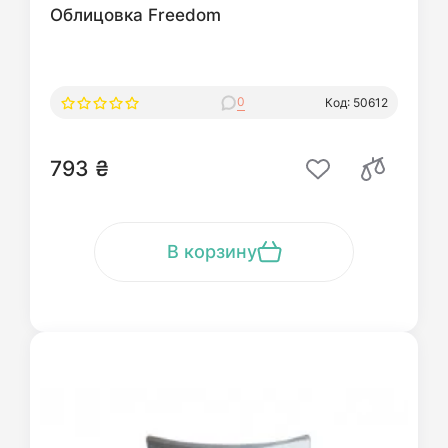
Облицовка Freedom
0
Код: 50612
793 ₴
В корзину