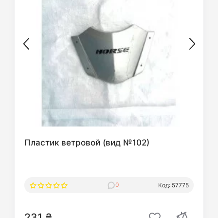
Пластик ветровой (вид №102)
0
Код: 57775
231 ₴