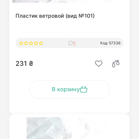
Пластик ветровой (вид №101)
0
Код: 57336
231 ₴
В корзину