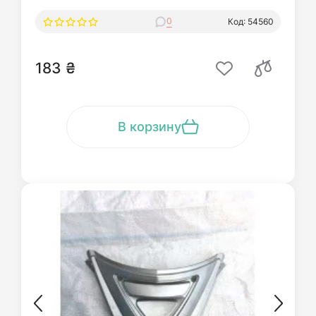
0
Код: 54560
183 ₴
В корзину