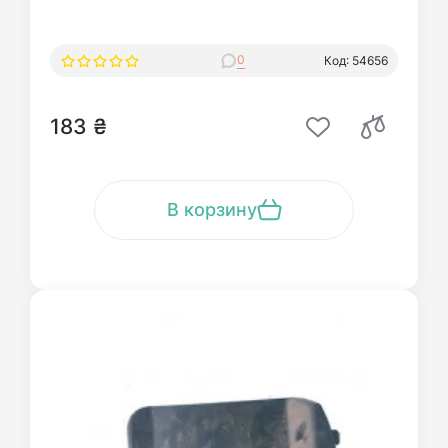
0
Код: 54656
183 ₴
В корзину