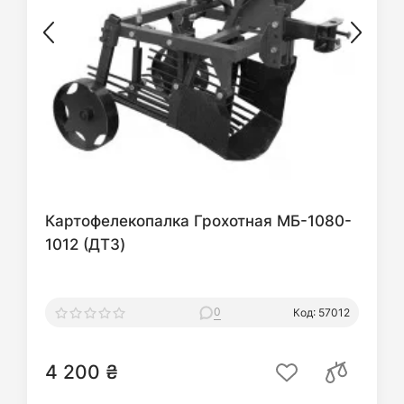
Картофелекопалка Грохотная МБ-1080-
1012 (ДТЗ)
0
Код: 57012
4 200 ₴