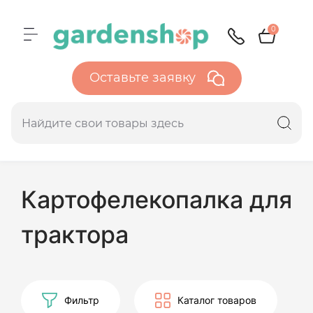
0
Оставьте заявку
Картофелекопалка для
трактора
Фильтр
Каталог товаров