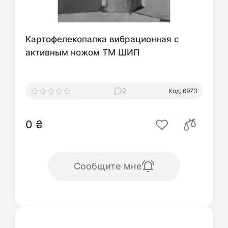
Картофелекопалка вибрационная с
активным ножом ТМ ШИП
0
Код: 6973
0 ₴
Сообщите мне