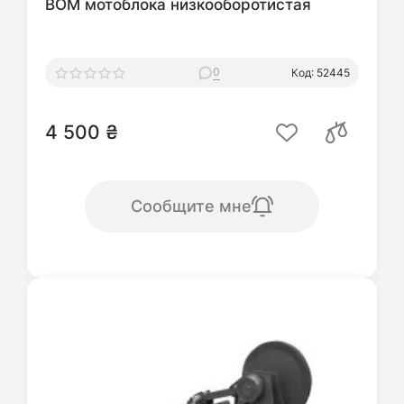
ВОМ мотоблока низкооборотистая
0
Код: 52445
4 500 ₴
Сообщите мне