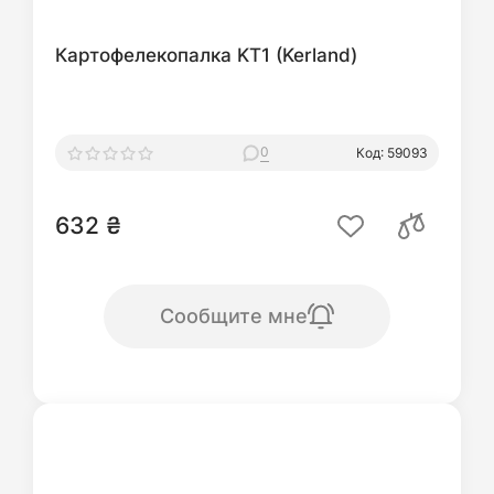
Картофелекопалка KT1 (Kerland)
0
Код: 59093
632 ₴
Сообщите мне