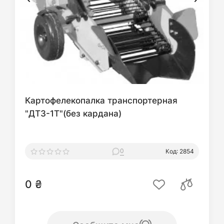
Картофелекопалка транспортерная
"ДТЗ-1Т"(без кардана)
0
Код: 2854
0 ₴