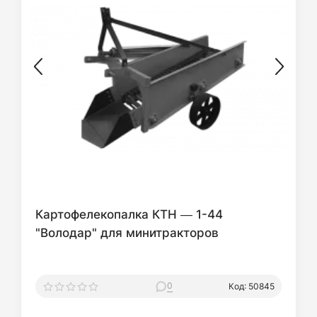
Картофелекопалка КТН ― 1-44
"Володар" для минитракторов
0
Код: 50845