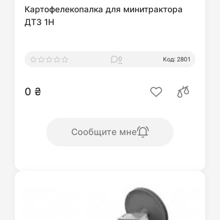
Картофелекопалка для минитрактора
ДТЗ 1Н
0
Код: 2801
0 ₴
Сообщите мне