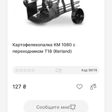
Картофелекопалка КМ 1080 с
переходником T18 (Kerland)
0
Код: 56178
127 ₴
Сообщите мне