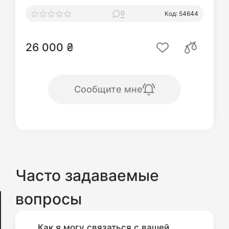
0
Код: 54644
26 000 ₴
Сообщите мне
Часто задаваемые
вопросы
Как я могу связаться с вашей