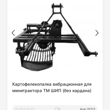
Картофелекопалка вибрационная для
минитрактора ТМ ШИП (без кардана)
0
Код: 57112