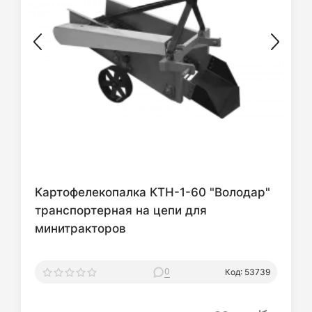
Картофелекопалка КТН-1-60 "Володар"
транспортерная на цепи для
минитракторов
0
Код: 53739