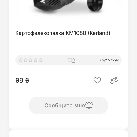
Картофелекопалка КМ1080 (Kerland)
0
Код: 57992
98 ₴
Сообщите мне