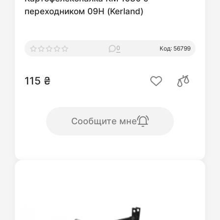
переходником 09Н (Kerland)
0
Код: 56799
115 ₴
Сообщите мне