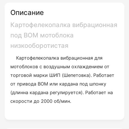
Описание
Картофелекопалка вибрационная
под ВОМ мотоблока
низкооборотистая
Картофелекопалка вибрационная для
мотоблоков с воздушным охлаждением от
торговой марки ШИП (Шепетовка). Работает
от привода ВОМ или кардана под шпонку
(длинна кардана регулируется). Работает на
скорости до 2000 об/мин.