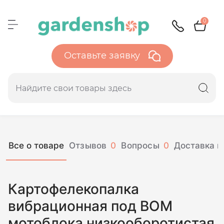
0
Оставьте заявку
Все о товаре
Отзывов
0
Вопросы
0
Доставка и
Картофелекопалка
вибрационная под ВОМ
мотоблока низкооборотистая