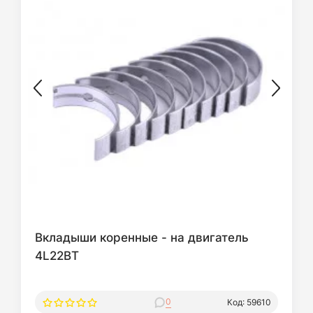
Вкладыши коренные - на двигатель
4L22BT
0
Код: 59610