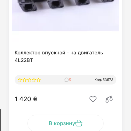
Коллектор впускной - на двигатель
4L22BT
0
Код: 53573
1 420 ₴
В корзину