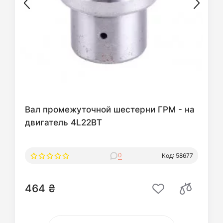
Вал промежуточной шестерни ГРM - на
двигатель 4L22BT
0
Код: 58677
464 ₴