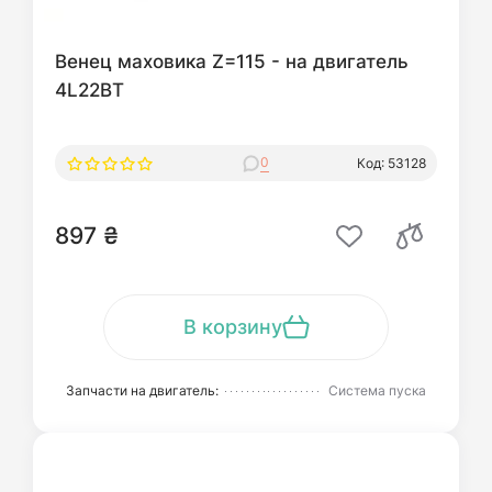
Венец маховика Z=115 - на двигатель
4L22BT
0
Код: 53128
897 ₴
В корзину
Запчасти на двигатель:
Система пуска