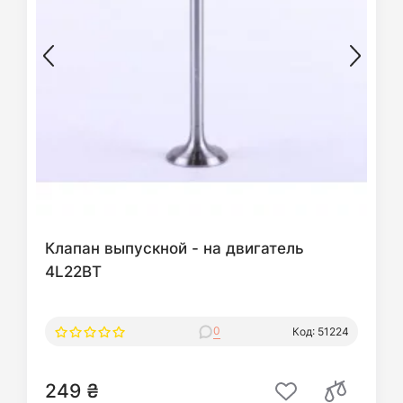
Клапан выпускной - на двигатель
4L22BT
0
Код: 51224
249 ₴