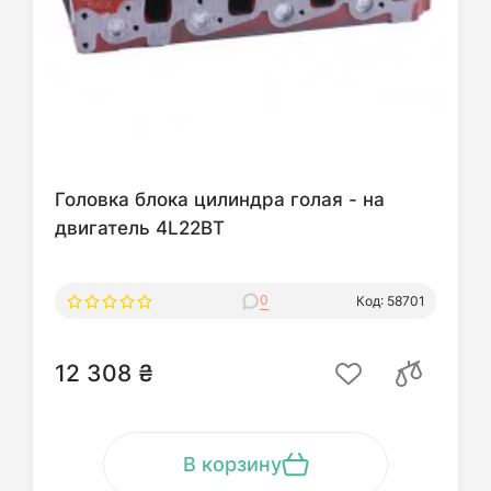
Головка блока цилиндра голая - на
двигатель 4L22BT
0
Код: 58701
12 308 ₴
В корзину