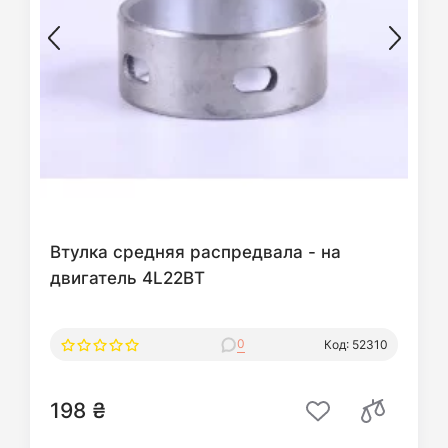
Втулка средняя распредвала - на
двигатель 4L22BT
0
Код: 52310
198 ₴