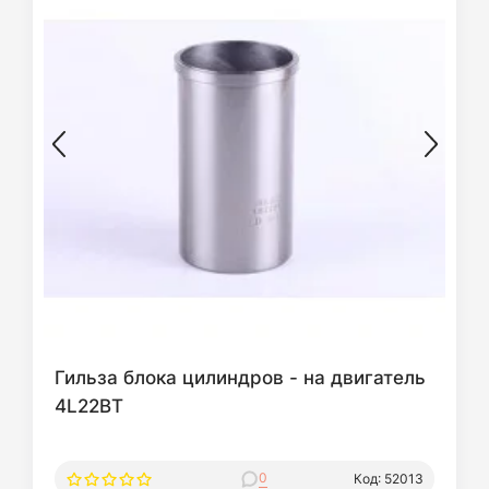
Гильза блока цилиндров - на двигатель
4L22BT
0
Код: 52013