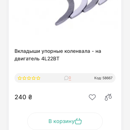
Вкладыши упорные коленвала - на
двигатель 4L22BT
0
Код: 58667
240 ₴
В корзину