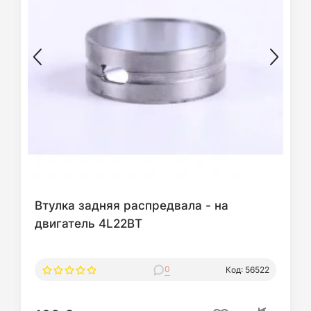
Втулка задняя распредвала - на
двигатель 4L22BT
0
Код: 56522