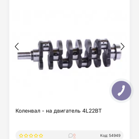
Коленвал - на двигатель 4L22BT
0
Код: 54949