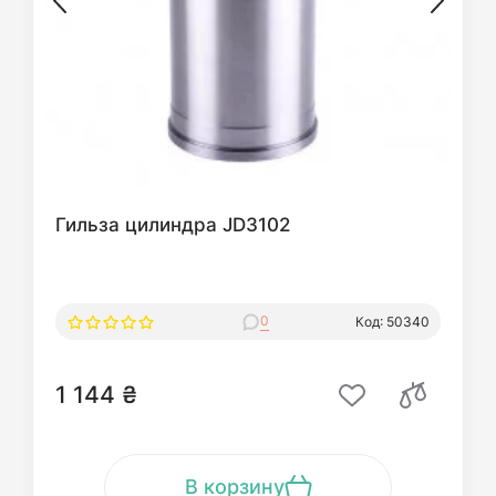
Гильза цилиндра JD3102
0
Код: 50340
1 144 ₴
В корзину