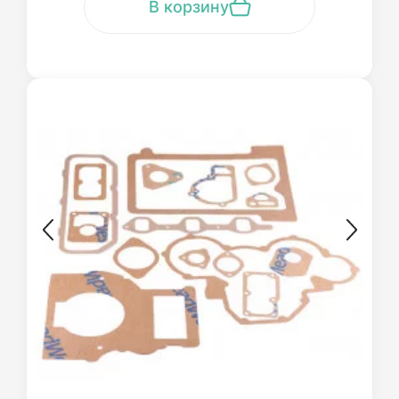
В корзину