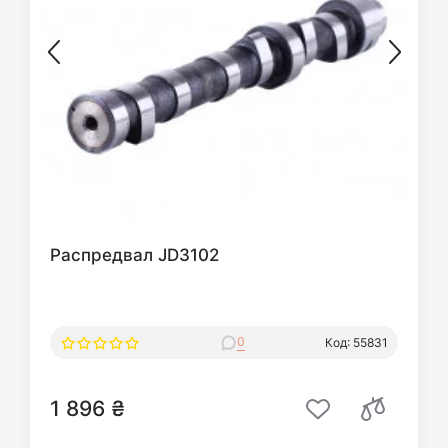
Распредвал JD3102
0
Код: 55831
1 896 ₴