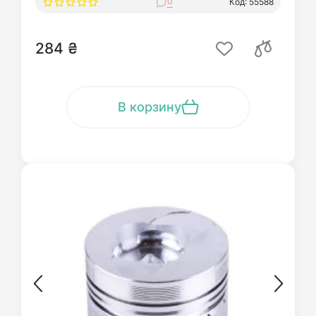
0
Код: 55588
284 ₴
В корзину