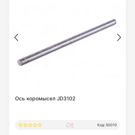
Ось коромысел JD3102
0
Код: 50010