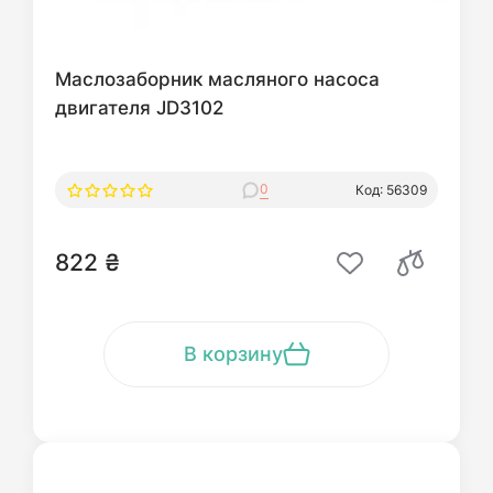
Маслозаборник масляного насоса
двигателя JD3102
0
Код: 56309
822 ₴
В корзину