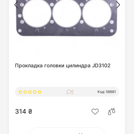
Прокладка головки цилиндра JD3102
0
Код: 56681
314 ₴