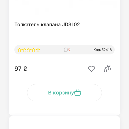
Толкатель клапана JD3102
0
Код: 52418
97 ₴
В корзину