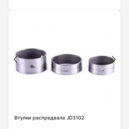
Втулки распредвала JD3102