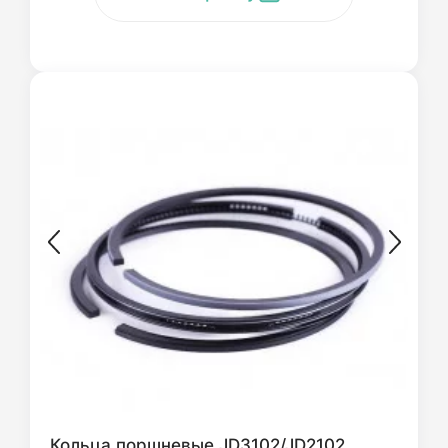
Кольца поршневые JD3102/JD2102