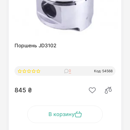
Поршень JD3102
0
Код: 54568
845 ₴
В корзину