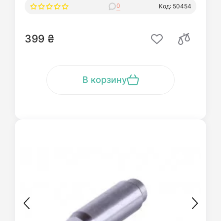
0
Код: 50454
399 ₴
В корзину