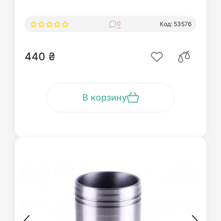
0
Код: 53576
440 ₴
В корзину