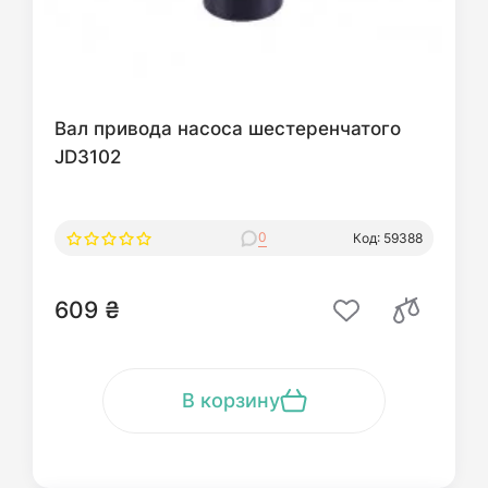
Вал привода насоса шестеренчатого
JD3102
0
Код: 59388
609 ₴
В корзину