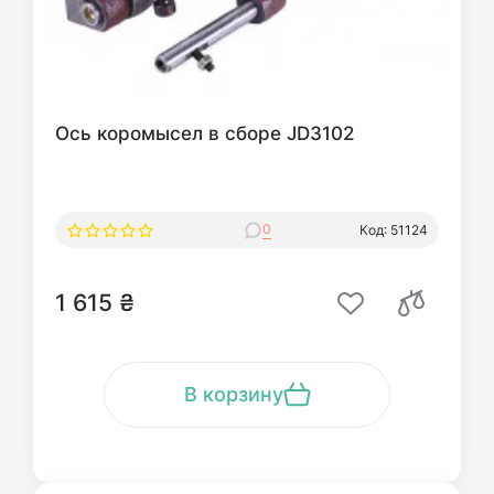
Ось коромысел в сборе JD3102
0
Код: 51124
1 615 ₴
В корзину