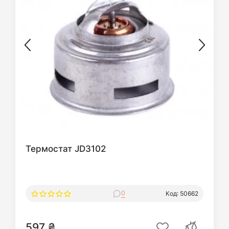
Термостат JD3102
0
Код: 50662
597 ₴