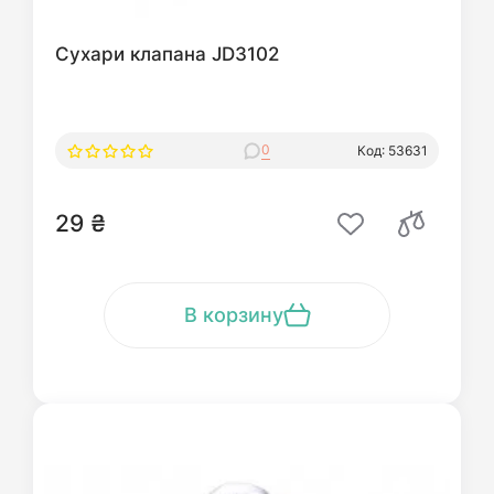
Сухари клапана JD3102
0
Код: 53631
29 ₴
В корзину