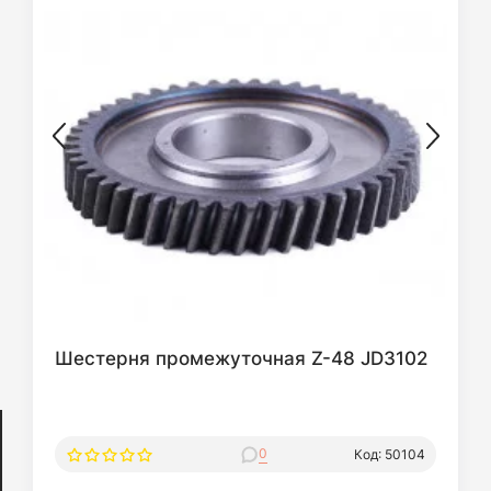
Шестерня промежуточная Z-48 JD3102
0
Код: 50104