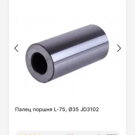
Палец поршня L-75, Ø35 JD3102