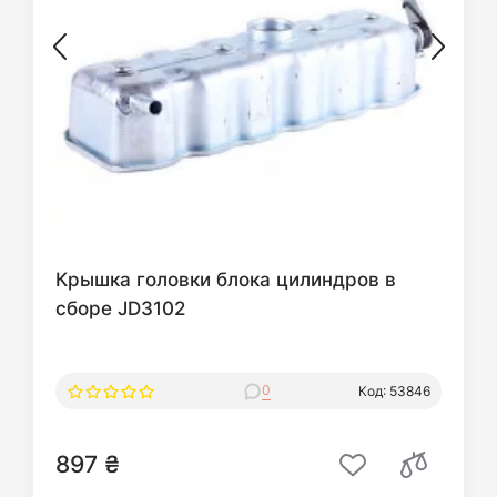
Крышка головки блока цилиндров в
сборе JD3102
0
Код: 53846
897 ₴