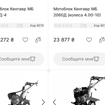
блок Кентавр МБ
Мотоблок Кентавр МБ
Д-4
2060Д (колеса 4.00-10)
0
0
Код: 6076
Код: 60
 272 ₴
23 877 ₴
Сообщите мне
Сообщите мне