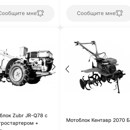
Сообщите мне
Сообщите мне
блок Zubr JR-Q78 с
Мотоблок Кентавр 2070 Б
тростартером +