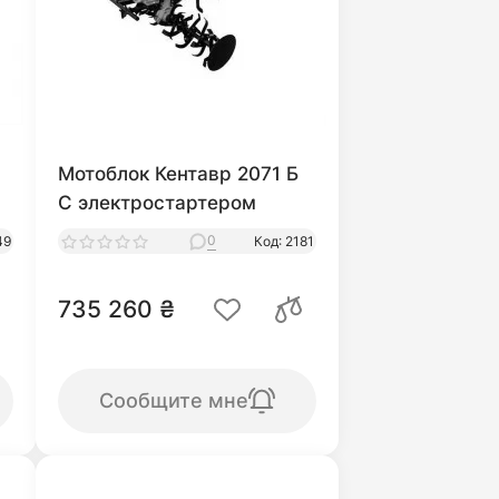
Мотоблок Кентавр 2071 Б
С электростартером
0
49
Код: 2181
735 260 ₴
Сообщите мне