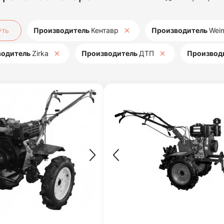
уть
Производитель
Кентавр
Производитель
Wei
водитель
Zirka
Производитель
ДТП
Производ