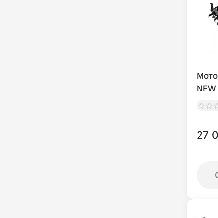
Мото
NEW 
27 