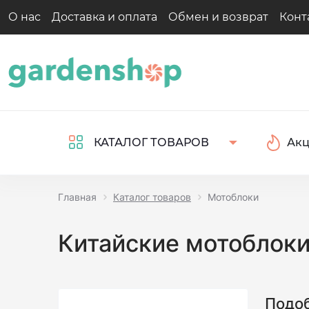
О нас
Доставка и оплата
Обмен и возврат
Конт
Ак
КАТАЛОГ ТОВАРОВ
Главная
Каталог товаров
Мотоблоки
Китайские мотоблок
Подоб