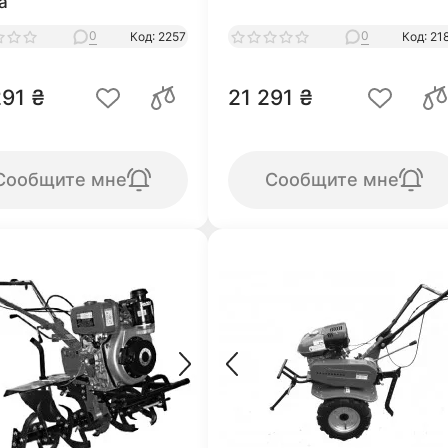
а
0
0
Код: 2257
Код: 21
291 ₴
21 291 ₴
Сообщите мне
Сообщите мне