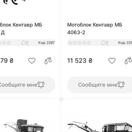
блок Кентавр МБ
Мотоблок Кентавр МБ
 Д
4063-2
0
0
Код: 2287
Код: 22
279 ₴
11 523 ₴
Сообщите мне
Сообщите мне