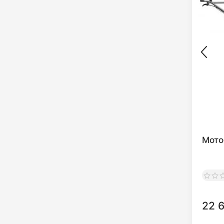
Мото
22 