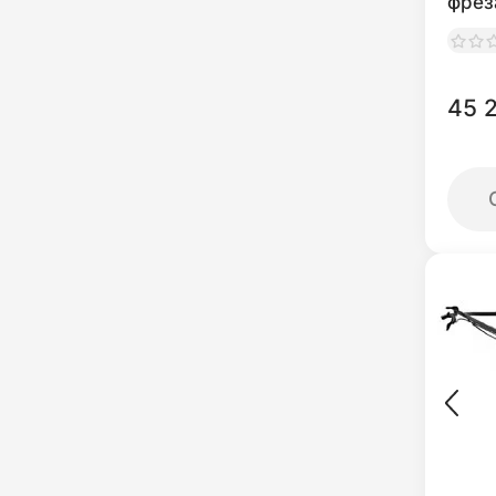
фрез
45 