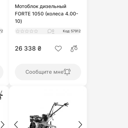
Мотоблок дизельный
FORTE 1050 (колеса 4.00-
10)
0
72
Код: 57912
26 338 ₴
Сообщите мне