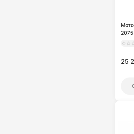
Мото
2075
25 