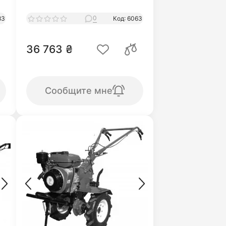
0
83
Код: 6063
36 763 ₴
Сообщите мне