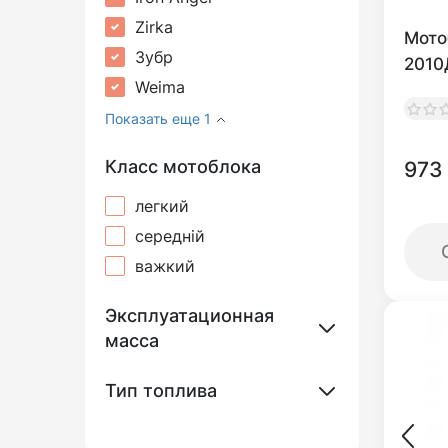
Zirka
Мото
Зубр
2010
Weima
Показать еще 1
Класс мотоблока
973
легкий
середній
важкий
Эксплуатационная
масса
Тип топлива