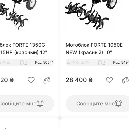
блок FORTE 1350G
Мотоблок FORTE 1050E
15HP (красный) 12"
NEW (красный) 10"
0
0
Код: 50541
Код: 549
020 ₴
28 400 ₴
Сообщите мне
Сообщите мне