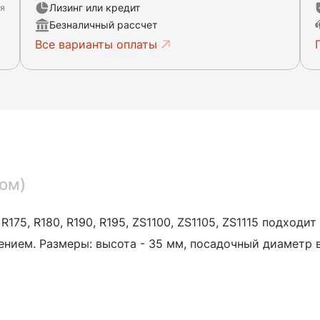
Лизинг или кредит
ня
Безналичный рассчет
Все варианты оплаты
ом)
R175, R180,
R190, R195, ZS1100, ZS1105, ZS1115
подходит 
ением. Размеры: высота - 35 мм, посадочный диаметр в