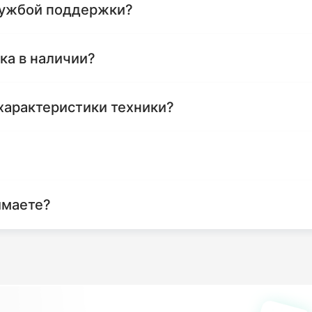
службой поддержки?
ика в наличии?
характеристики техники?
имаете?