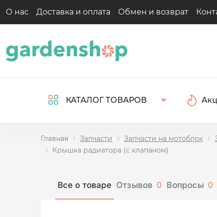
О нас
Доставка и оплата
Обмен и возврат
Конт
Ак
КАТАЛОГ ТОВАРОВ
Главная
Запчасти
Запчасти на мотоблок
Крышка радиатора (с клапаном)
Все о товаре
Отзывов
0
Вопросы
0