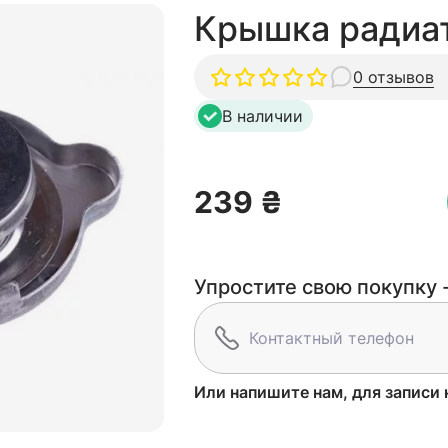
Крышка радиат
0 отзывов
В наличии
239 ₴
Упростите свою покупку -
Или напишите нам, для записи 