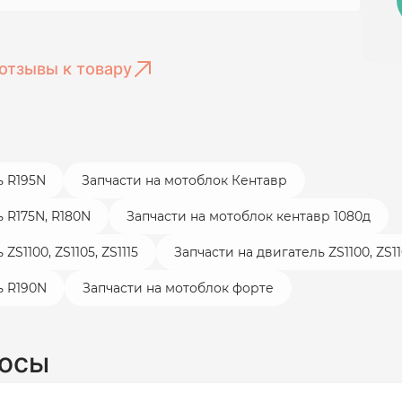
отзывы к товару
ь R195N
Запчасти на мотоблок Кентавр
 R175N, R180N
Запчасти на мотоблок кентавр 1080д
S1100, ZS1105, ZS1115
Запчасти на двигатель ZS1100, ZS110
ь R190N
Запчасти на мотоблок форте
росы