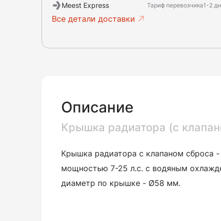
Meest Express
Тариф перевозчика
1-2 д
Все детали доставки
Описание
Крышка радиатора (с клапан
Крышка радиатора с клапаном сброса - 
мощностью 7-25 л.с. с водяным охлажд
диаметр по крышке - Ø58 мм.