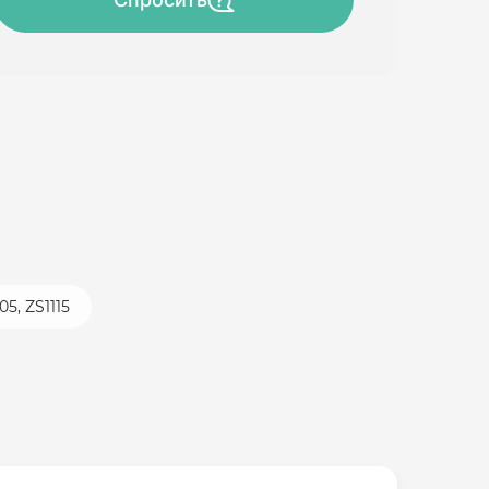
5, ZS1115