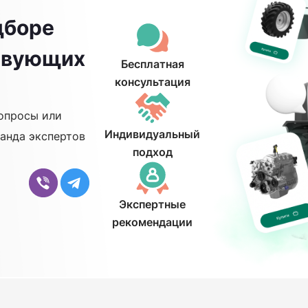
дборе
ствующих
Бесплатная
консультация
опросы или
Индивидуальный
анда экспертов
подход
Экспертные
рекомендации