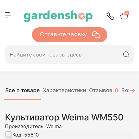
0
Оставьте заявку
Все о товаре
Характеристики
Отзывов
0
Вопро
Культиватор Weima WM550
Производитель:
Weima
Код:
55610