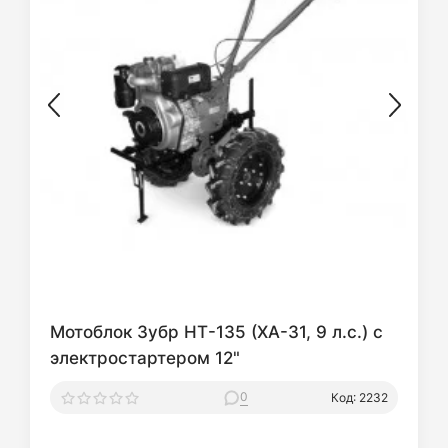
Мотоблок Зубр НТ-135 (XA-31, 9 л.с.) c
электростартером 12"
0
Код: 2232