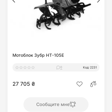
Мотоблок Зубр НТ-105Е
0
Код: 2231
27 705 ₴
Сообщите мне