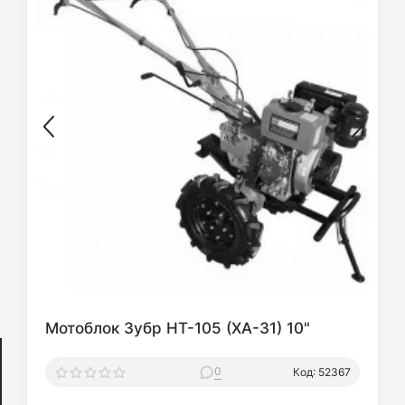
Мотоблок Зубр HT-105 (XA-31) 10"
0
Код: 52367