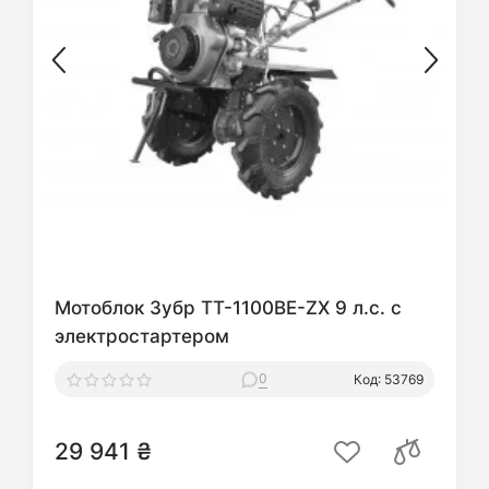
Мотоблок Зубр TT-1100BE-ZX 9 л.с. с
электростартером
0
Код: 53769
29 941 ₴