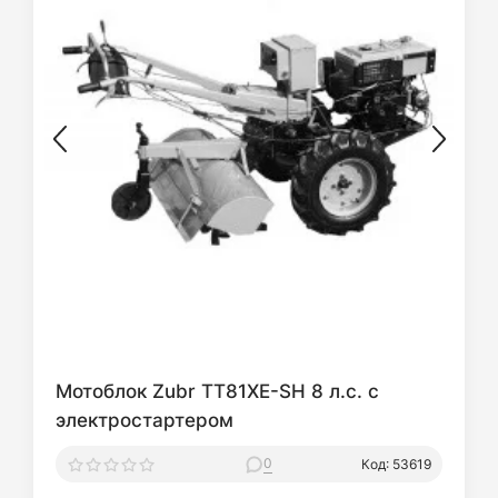
Мотоблок Zubr ТТ81ХE-SH 8 л.с. с
электростартером
0
Код: 53619