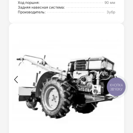
Ход поршня:
90 мм
Задняя навесная система:
Производитель:
Зубр
КНОПКА
ЗВ'ЯЗКУ