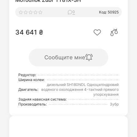
Мотоблок Zubr ТТ81Х-SH
0
Код: 50925
34 641 ₴
Сообщите мне
Редуктор:
Ширина колеи:
дизельний SH180NDL Одноциліндровий
Двигатель:
водяного охолодження 4-тактний прямого
упорскування
Задняя навесная система:
Производитель:
Зубр