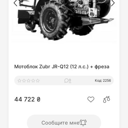
Мотоблок Zubr JR-Q12 (12 л.с.) + фреза
0
Код: 2256
44 722 ₴
Сообщите мне