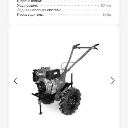
Ширина колеи:
Ход поршня:
90 мм
Задняя навесная система:
Производитель:
Зубр