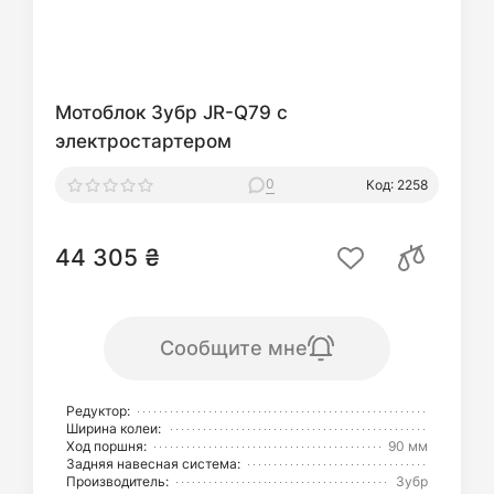
Мотоблок Зубр JR-Q79 с
электростартером
0
Код: 2258
44 305 ₴
Сообщите мне
Редуктор:
Ширина колеи:
Ход поршня:
90 мм
Задняя навесная система:
Производитель:
Зубр