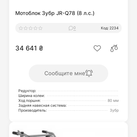
Мотоблок Зубр JR-Q78 (8 л.с.)
0
Код: 2234
34 641 ₴
Сообщите мне
Редуктор:
Ширина колеи:
Ход поршня:
80 мм
Задняя навесная система:
Производитель:
Зубр