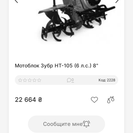
Мотоблок Зубр HT-105 (6 л.с.) 8"
0
Код: 2228
22 664 ₴
Сообщите мне