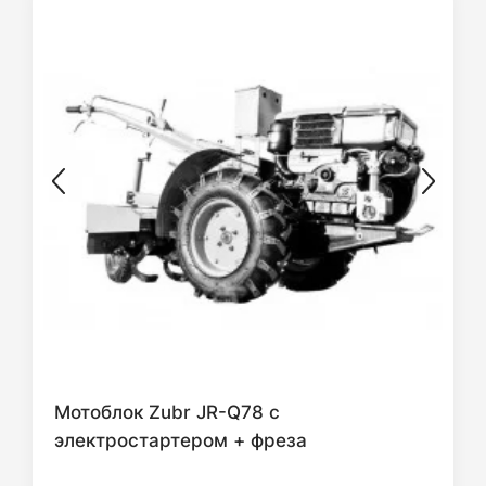
Мотоблок Zubr JR-Q78 с
электростартером + фреза