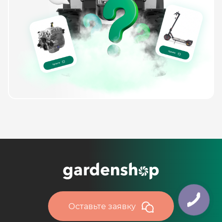
Оставьте заявку