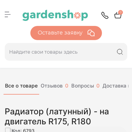
0
Оставьте заявку
Все о товаре
Отзывов
0
Вопросы
0
Доставка и
Радиатор (латунный) - на
двигатель R175, R180
Код:
6793