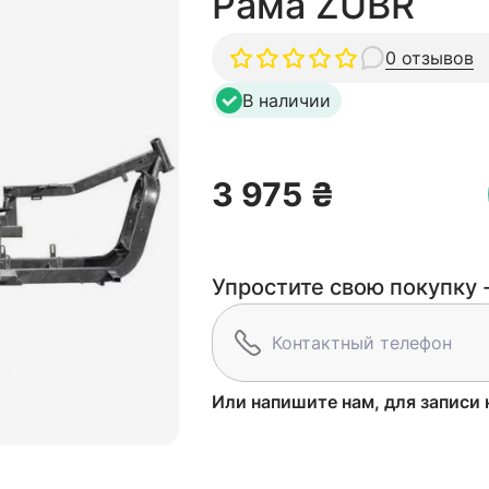
Рама ZUBR
0 отзывов
В наличии
3 975 ₴
Упростите свою покупку -
Или напишите нам, для записи 