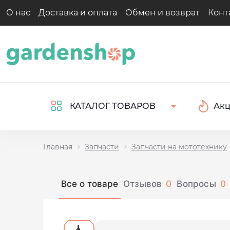
О нас
Доставка и оплата
Обмен и возврат
Конт
Ак
КАТАЛОГ ТОВАРОВ
Главная
Запчасти
Запчасти на мототехнику
Все о товаре
Отзывов
0
Вопросы
0