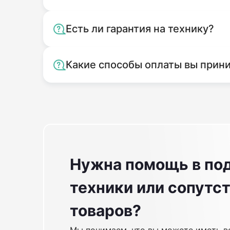
Есть ли гарантия на технику?
Какие способы оплаты вы прин
Нужна помощь в по
техники или сопут
товаров?
Мы понимаем, что вы можете иметь в