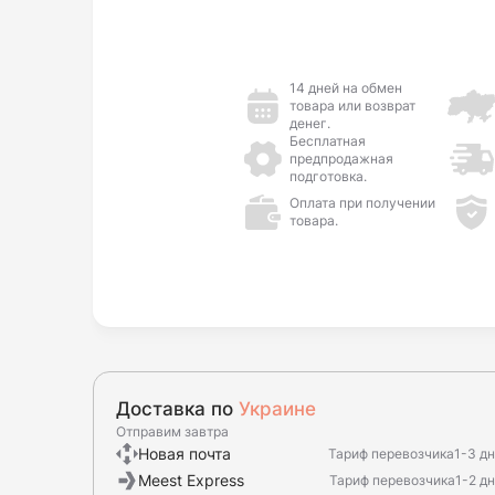
14 дней на обмен
товара или возврат
денег.
Бесплатная
предпродажная
подготовка.
Оплата при получении
товара.
Доставка по
Украине
Отправим завтра
Новая почта
Тариф перевозчика
1-3 д
Meest Express
Тариф перевозчика
1-2 д