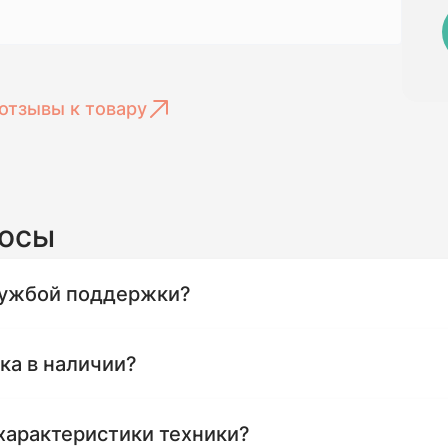
отзывы к товару
росы
службой поддержки?
ика в наличии?
характеристики техники?