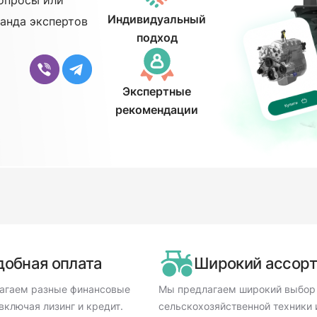
Индивидуальный
анда экспертов
подход
Экспертные
рекомендации
добная оплата
Широкий ассор
агаем разные финансовые
Мы предлагаем широкий выбор
включая лизинг и кредит.
сельскохозяйственной техники 