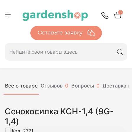
0
Оставьте заявку
Все о товаре
Отзывов
0
Вопросы
0
Доставка и
Сенокосилка КСН-1,4 (9G-
1,4)
Код:
2771