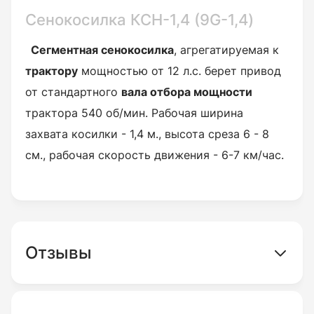
Сенокосилка КСН-1,4 (9G-1,4)
Сегментная сенокосилка
, агрегатируемая к
трактору
мощностью от 12 л.с. берет привод
от стандартного
вала отбора мощности
трактора 540 об/мин. Рабочая ширина
захвата косилки - 1,4 м., высота среза 6 - 8
см., рабочая скорость движения - 6-7 км/час.
Отзывы