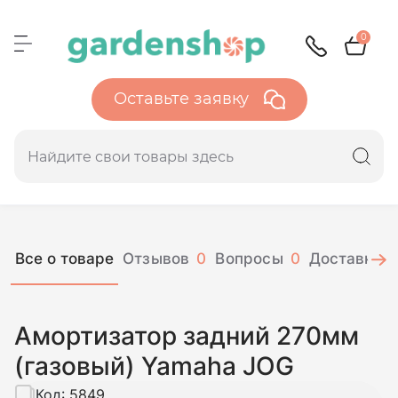
0
Оставьте заявку
Все о товаре
Отзывов
0
Вопросы
0
Доставка и
Амортизатор задний 270мм
(газовый) Yamaha JOG
Код:
5849