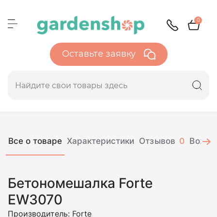
0
Оставьте заявку
Все о товаре
Характеристики
Отзывов
0
Вопро
Бетономешалка Forte
EW3070
Производитель:
Forte