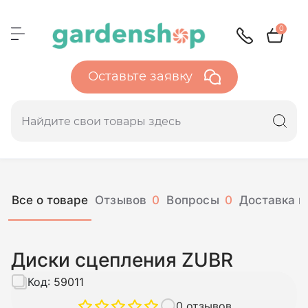
0
Оставьте заявку
Все о товаре
Отзывов
0
Вопросы
0
Доставка и
Диски сцепления ZUBR
Код:
59011
0 отзывов