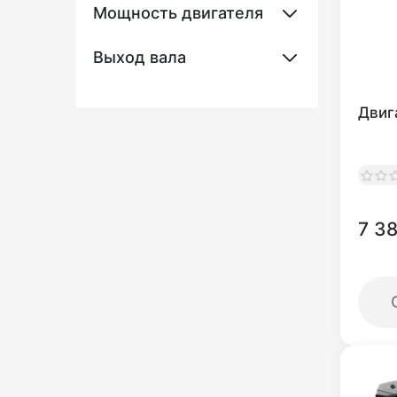
Мощность двигателя
Выход вала
Двиг
7 38