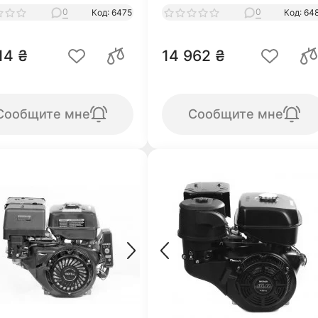
0
0
Код: 6475
Код: 64
14 ₴
14 962 ₴
Сообщите мне
Сообщите мне