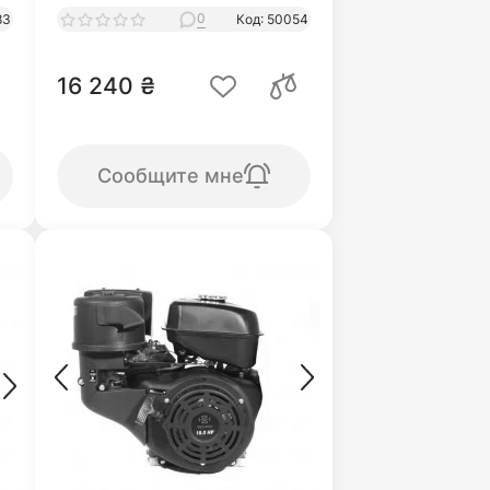
0
83
Код: 50054
16 240 ₴
Сообщите мне