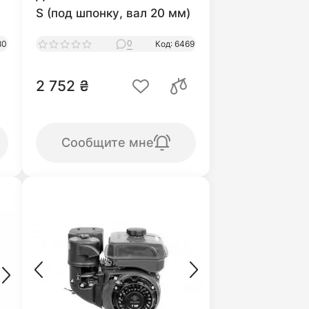
S (под шпонку, вал 20 мм)
0
80
Код: 6469
2 752 ₴
Сообщите мне