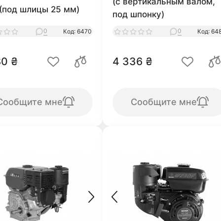
(c вертикальным валом,
 (под шлицы 25 мм)
под шпонку)
0
0
Код: 6470
Код: 64
80 ₴
4 336 ₴
Сообщите мне
Сообщите мне