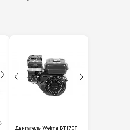
5
Двигатель Weima ВТ170F-