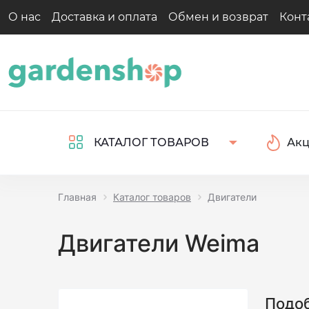
О нас
Доставка и оплата
Обмен и возврат
Конт
Ак
КАТАЛОГ ТОВАРОВ
Главная
Каталог товаров
Двигатели
Двигатели Weima
Подоб