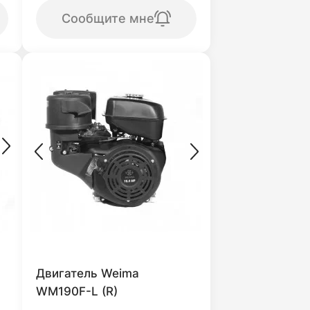
Сообщите мне
Двигатель Weima
WM190F-L (R)