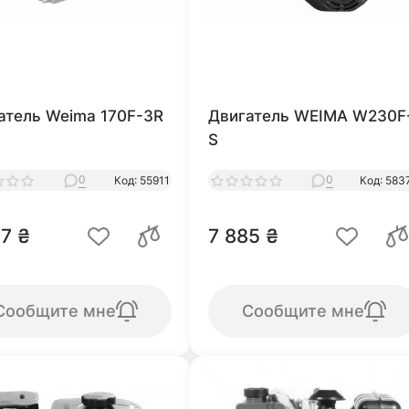
атель Weima 170F-3R
Двигатель WEIMA W230F
S
0
0
Код: 55911
Код: 583
7 ₴
7 885 ₴
Сообщите мне
Сообщите мне