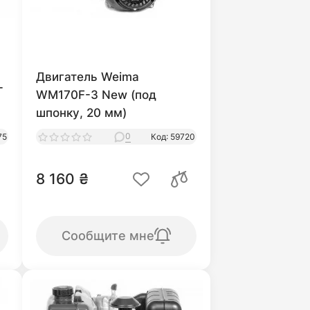
Двигатель Weima
-
WM170F-3 New (под
шпонку, 20 мм)
0
75
Код: 59720
8 160 ₴
Сообщите мне