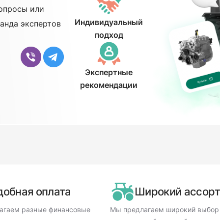
опросы или
Индивидуальный
анда экспертов
подход
Экспертные
рекомендации
добная оплата
Широкий ассор
агаем разные финансовые
Мы предлагаем широкий выбор