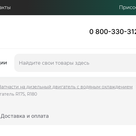
акты
Присо
0 800-330-31
ции
Запчасти на дизельный двигатель с водяным охлаждением
атель R175, R180
Доставка и оплата