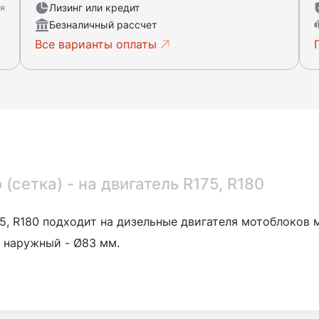
Лизинг или кредит
ня
Безналичный рассчет
Все варианты оплаты
(сетка) - на двигатель R175, R180
5, R180
подходит на дизельные двигателя мотоблоков 
 наружный - Ø83 мм.