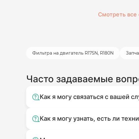
Смотреть все 
Фильтра на двигатель R175N, R180N
Запча
Часто задаваемые воп
Как я могу связаться с вашей 
Как я могу узнать, есть ли техн