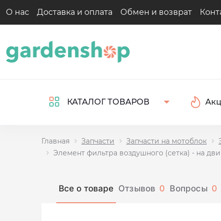
О нас
Доставка и оплата
Обмен и возврат
Конт
Ак
КАТАЛОГ ТОВАРОВ
Главная
Запчасти
Запчасти на мотоблок
Элемент фильтра воздушного (сетка) - на двиг
Все о товаре
Отзывов
0
Вопросы
0