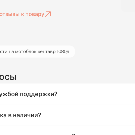
отзывы к товару
сти на мотоблок кентавр 1080д
росы
службой поддержки?
ика в наличии?