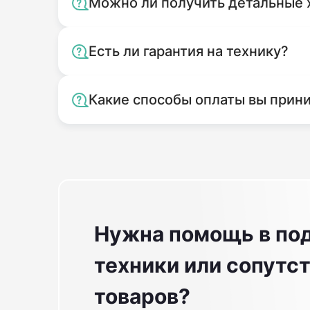
Можно ли получить детальные 
Есть ли гарантия на технику?
Какие способы оплаты вы прин
Нужна помощь в по
техники или сопут
товаров?