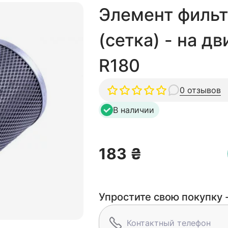
Элемент фильт
(сетка) - на дв
R180
0 отзывов
В наличии
183 ₴
Упростите свою покупку -