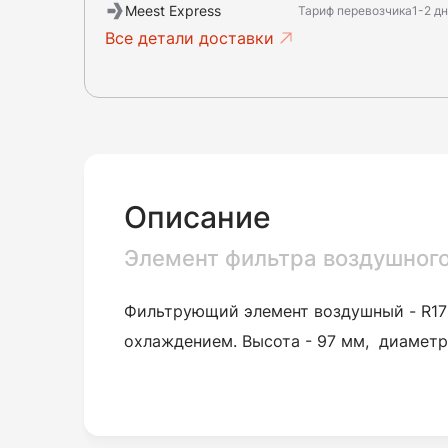
Meest Express
Тариф перевозчика
1-2 д
Все детали доставки
Описание
Элемент фильтра воздушного 
Фильтрующий элемент воздушный -
R17
охлаждением. Высота - 97 мм, диаметр