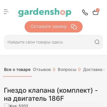
0
Оставьте заявку
Все о товаре
Отзывов
0
Вопросы
0
Доставка и
Гнездо клапана (комплект) -
на двигатель 186F
Код:
5202