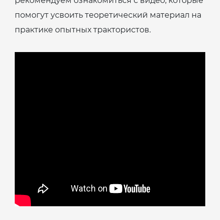
рекомендуем ознакомиться с видео, которые
помогут усвоить теоретический материал на
практике опытных трактористов.