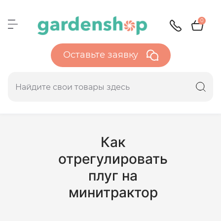
0
Оставьте заявку
Как
отрегулировать
плуг на
минитрактор