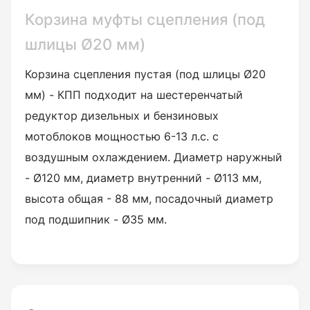
Корзина муфты сцепления (под
шлицы Ø20 мм)
Корзина сцепления пустая (под шлицы Ø20
мм) -
КПП подходит на шестеренчатый
редуктор дизельных и бензиновых
мотоблоков мощностью 6-13 л.с. с
воздушным охлаждением.
Диаметр наружный
- Ø120 мм, диаметр внутренний - Ø113 мм,
высота общая - 88 мм, посадочный диаметр
под подшипник - Ø35 мм.