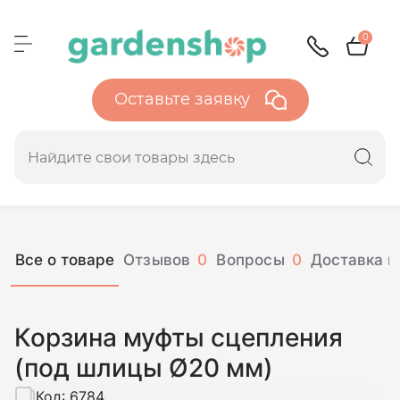
0
Оставьте заявку
Все о товаре
Отзывов
0
Вопросы
0
Доставка и
Корзина муфты сцепления
(под шлицы Ø20 мм)
Код:
6784