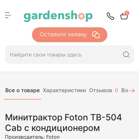
0
Оставьте заявку
Все о товаре
Характеристики
Отзывов
0
Вопро
Минитрактор Foton TB-504
Cab с кондиционером
Производитель:
Foton