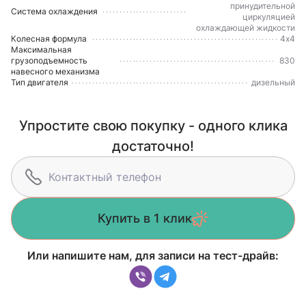
принудительной
Система охлаждения
циркуляцией
охлаждающей жидкости
Колесная формула
4х4
Максимальная
грузоподъемность
830
навесного механизма
Тип двигателя
дизельный
Упростите свою покупку - одного клика
достаточно!
Купить в 1 клик
Или напишите нам, для записи на тест-драйв: