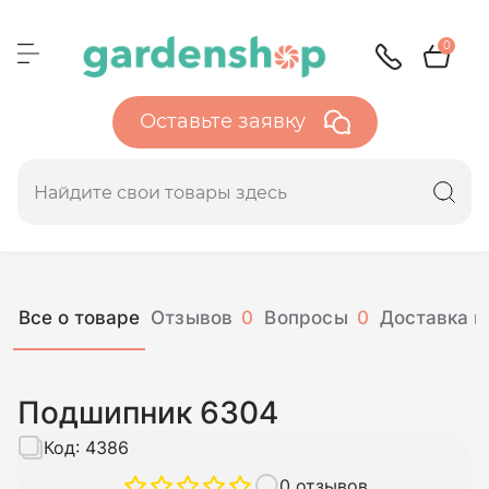
0
Оставьте заявку
Все о товаре
Отзывов
0
Вопросы
0
Доставка и
Подшипник 6304
Код:
4386
0 отзывов