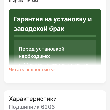
Ширина: 16 мм.
Гарантия на установку и
заводской брак
Перед установкой
необходимо:
Убедится в целостности изделия
Читать полностью
и полном соответствии его
описанию.
Характеристики
Вы можете вернуть товар
Подшипник 6206
ненадлежащего качества: