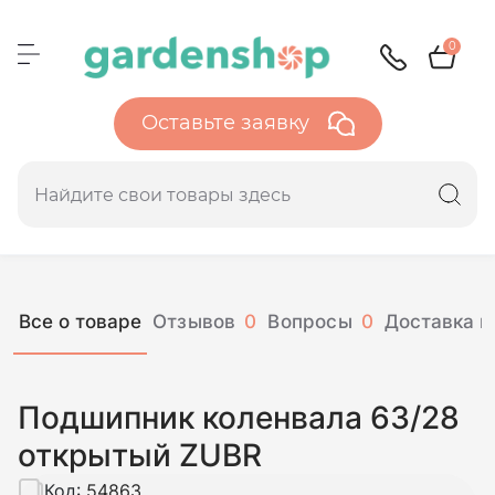
0
Оставьте заявку
Все о товаре
Отзывов
0
Вопросы
0
Доставка и
Подшипник коленвала 63/28
открытый ZUBR
Код:
54863