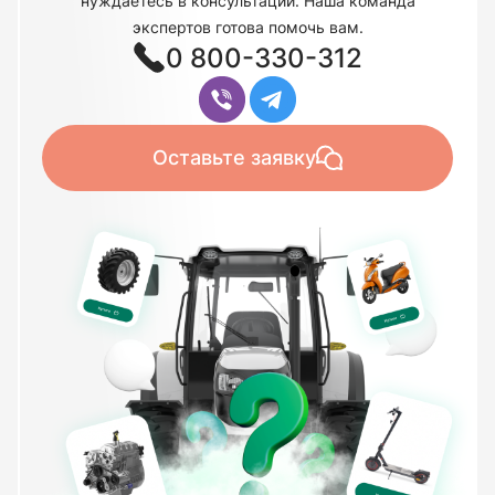
нуждаетесь в консультации. Наша команда
экспертов готова помочь вам.
0 800-330-312
Оставьте заявку