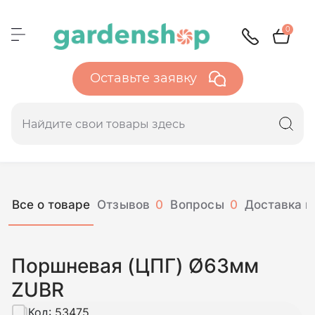
0
Оставьте заявку
Все о товаре
Отзывов
0
Вопросы
0
Доставка и
Поршневая (ЦПГ) Ø63мм
ZUBR
Код:
53475