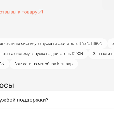
отзывы к товару
апчасти на систему запуска на двигатель R175N, R180N
асти на систему запуска на двигатель R190N
Запчасти н
95N
Запчасти на мотоблок Кентавр
росы
службой поддержки?