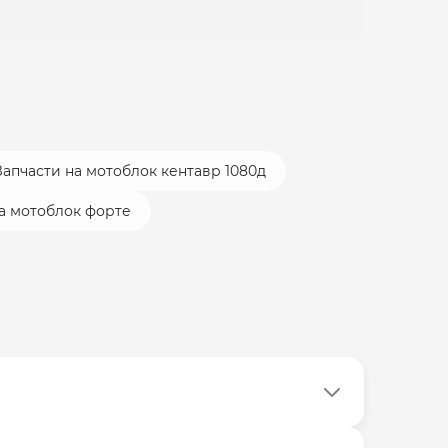
Запчасти на мотоблок кентавр 1080д
а мотоблок форте