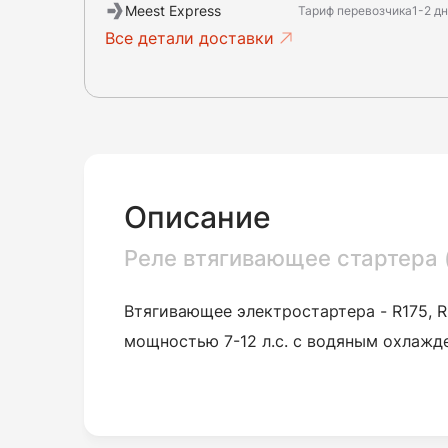
Meest Express
Тариф перевозчика
1-2 д
Все детали доставки
Описание
Реле втягивающее стартера 
Втягивающее электростартера - R175, R
мощностью 7-12 л.с. с водяным охлажд