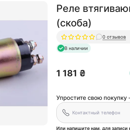
Реле втягиваю
(скоба)
0 отзывов
В наличии
1 181 ₴
Упростите свою покупку -
Или напишите нам, для записи 