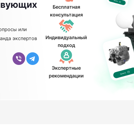
ствующих
Бесплатная
консультация
опросы или
Индивидуальный
анда экспертов
подход
Экспертные
рекомендации