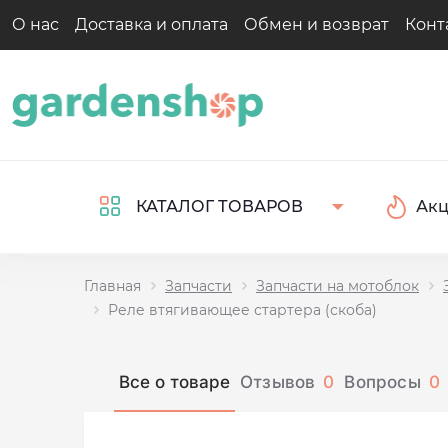
О нас
Доставка и оплата
Обмен и возврат
Конт
Ак
КАТАЛОГ ТОВАРОВ
Главная
Запчасти
Запчасти на мотоблок
Реле втягивающее стартера (скоба)
Все о товаре
Отзывов
0
Вопросы
0