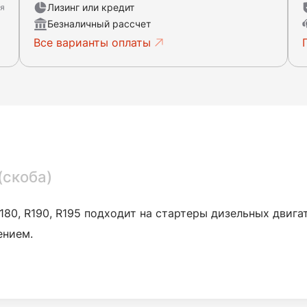
Лизинг или кредит
ня
Безналичный рассчет
Все варианты оплаты
(скоба)
180, R190, R195 подходит на стартеры дизельных двиг
ением.