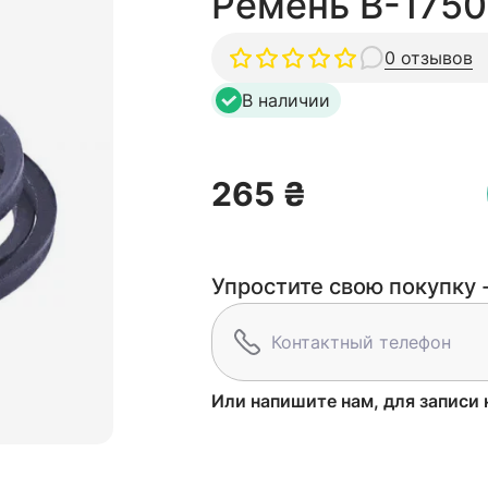
Ремень B-1750
0 отзывов
В наличии
265 ₴
Упростите свою покупку -
Или напишите нам, для записи 