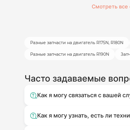
Смотреть все 
Разные запчасти на двигатель R175N, R180N
Разные запчасти на двигатель R190N
Зап
Часто задаваемые воп
Как я могу связаться с вашей 
Как я могу узнать, есть ли техн