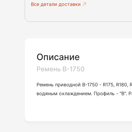
Все детали доставки
Описание
Ремень B-1750
Ремень приводной B-1750 - R175, R180,
водяным охлаждением. Профиль - "В". Р