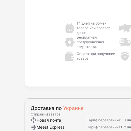
14 дней на обмен
товара или возврат
денег.
Бесплатная
предпродажная
подготовка.
Оплата при получении
товара.
Доставка по
Украине
Отправим завтра
Новая почта
Тариф перевозчика
1-3 д
Meest Express
Тариф перевозчика
1-2 д