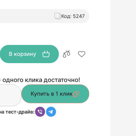
Код:
5247
В корзину
 одного клика достаточно!
Купить в 1 клик
на тест-драйв: