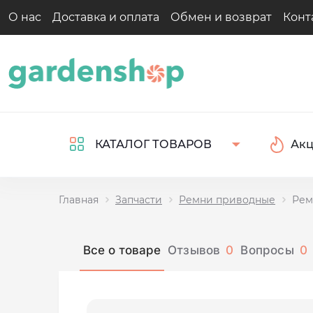
О нас
Доставка и оплата
Обмен и возврат
Конт
Ак
КАТАЛОГ ТОВАРОВ
Главная
Запчасти
Ремни приводные
Рем
Все о товаре
Отзывов
0
Вопросы
0