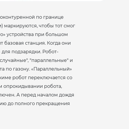
 оконтуренной по границе
) маркируются, чтобы тот смог
ого» устройства при большом
т базовая станция. Когда они
 для подзарядки. Робот-
случайные", "параллельные" и
а по газону. «Параллельный»
жиме робот переключается со
м опрокидывании робота,
лючен. А перед началом дождя
цию до полного прекращения