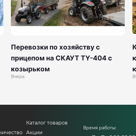
Перевозки по хозяйству с
прицепом на СКАУТ TY-404 с
козырьком
Вчера
В
Каталог товаров
Время работы:
ничество
Акции