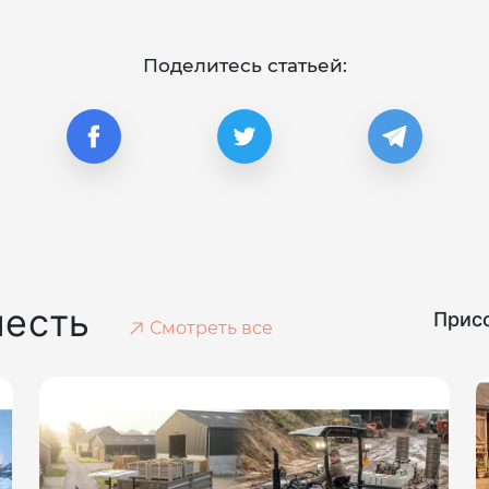
Поделитесь статьей:
честь
Присо
Смотреть все