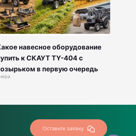
Какое навесное оборудование
купить к СКАУТ TY-404 с
козырьком в первую очередь
чера
Оставьте заявку