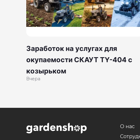
Заработок на услугах для
окупаемости СКАУТ TY-404 с
козырьком
Вчера
О нас
Сотруд