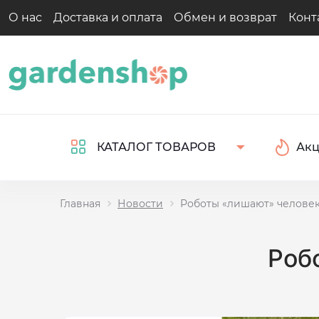
О нас
Доставка и оплата
Обмен и возврат
Конт
Ак
КАТАЛОГ ТОВАРОВ
Главная
Новости
Роботы «лишают» челове
Роб