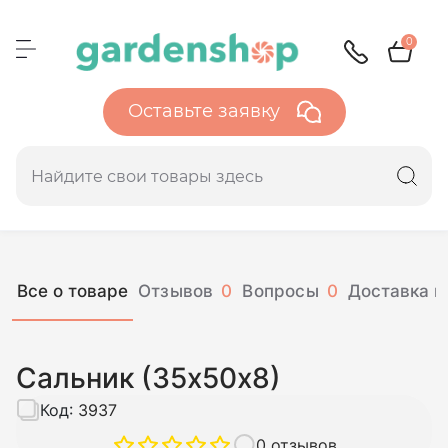
0
Оставьте заявку
Все о товаре
Отзывов
0
Вопросы
0
Доставка и
Сальник (35х50х8)
Код:
3937
0 отзывов