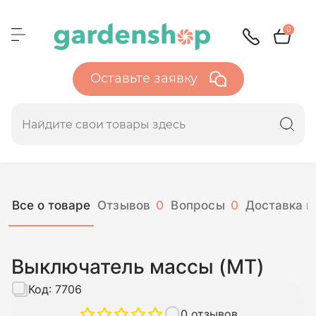
0
Оставьте заявку
Все о товаре
Отзывов
0
Вопросы
0
Доставка и
Выключатель массы (МТ)
Код:
7706
0 отзывов