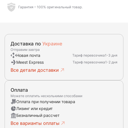
Гарантия – 100% оригинальный товар.
Доставка по
Украине
Отправим завтра
Новая почта
Тариф перевозчика
1-3 дня
Meest Express
Тариф перевозчика
1-2 дня
Все детали доставки
Оплата
Можете оплатить несколькими способами
Оплата при получении товара
Лизинг или кредит
Безналичный рассчет
Все варианты оплаты