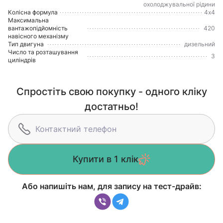
охолоджувальної рідини
Колісна формула
4х4
Максимальна
вантажопідйомність
420
навісного механізму
Тип двигуна
дизельний
Число та розташування
3
циліндрів
Спростіть свою покупку - одного кліку
достатньо!
Купити в 1 клік
Або напишіть нам, для запису на тест-драйв: