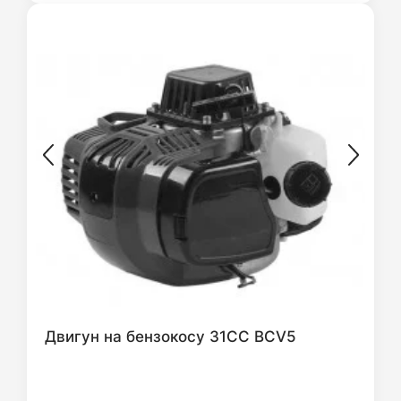
Двигун на бензокосу 31СС BCV5