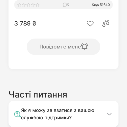
0
Код: 51640
3 789 ₴
Повідомте мене
Часті питання
Як я можу зв'язатися з вашою
службою підтримки?