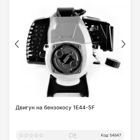
Двигун на бензокосу 1E44-5F
0
Код: 54647