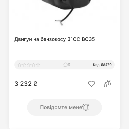
Двигун на бензокосу 31СС BC35
0
Код: 58470
3 232 ₴
Повідомте мене