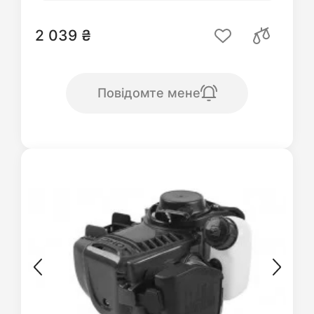
2 039 ₴
Повідомте мене