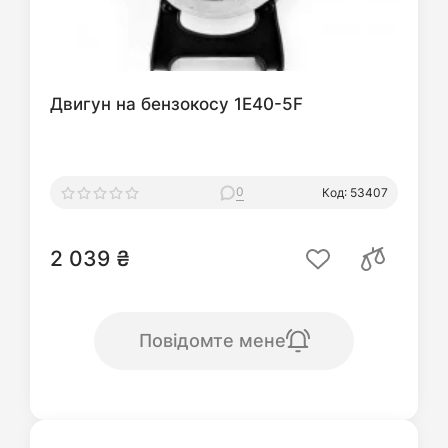
Двигун на бензокосу 1E40-5F
0
Код: 53407
2 039 ₴
Повідомте мене