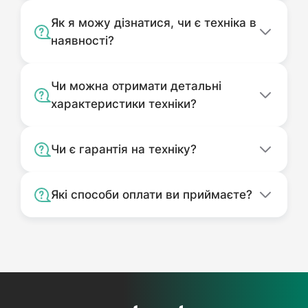
Як я можу дізнатися, чи є техніка в
наявності?
Чи можна отримати детальні
характеристики техніки?
Чи є гарантія на техніку?
Які способи оплати ви приймаєте?