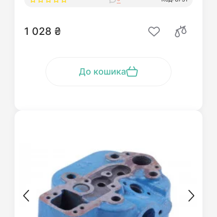
1 028 ₴
До кошика