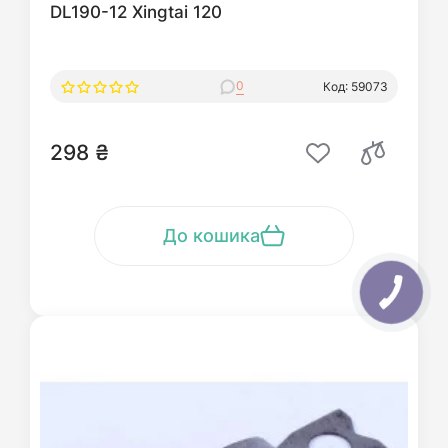
DL190-12 Xingtai 120
0
Код: 59073
298 ₴
До кошика