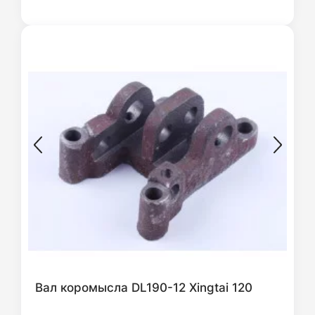
Вал коромысла DL190-12 Xingtai 120