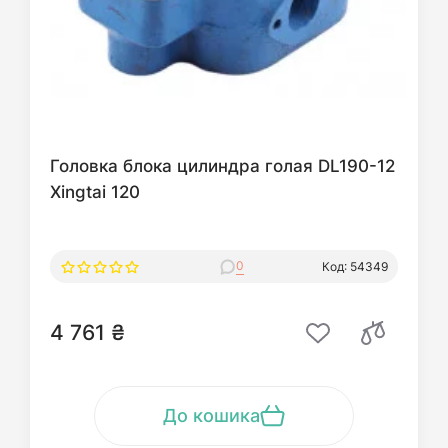
Головка блока цилиндра голая DL190-12
Xingtai 120
0
Код: 54349
4 761 ₴
До кошика