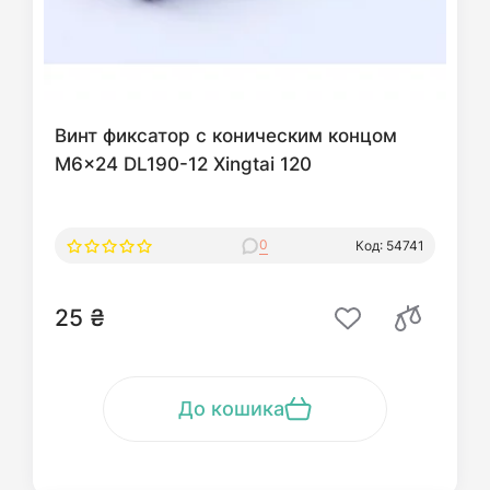
Винт фиксатор с коническим концом
M6x24 DL190-12 Xingtai 120
0
Код: 54741
25 ₴
До кошика