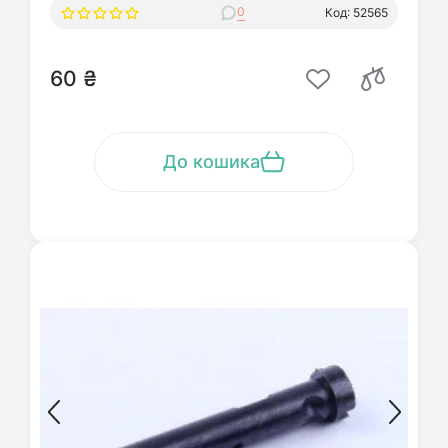
0
Код: 52565
60 ₴
До кошика