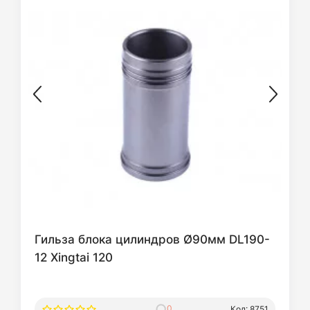
Гильза блока цилиндров Ø90мм DL190-
12 Xingtai 120
0
Код: 8751