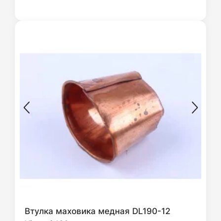
Втулка маховика медная DL190-12