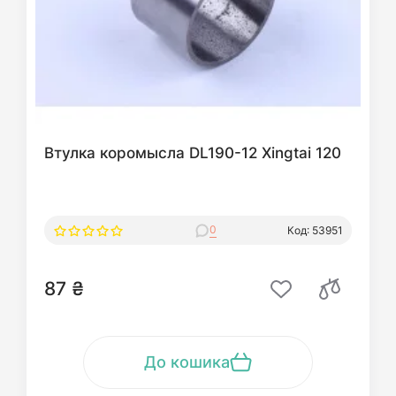
Втулка коромысла DL190-12 Xingtai 120
0
Код: 53951
87 ₴
До кошика