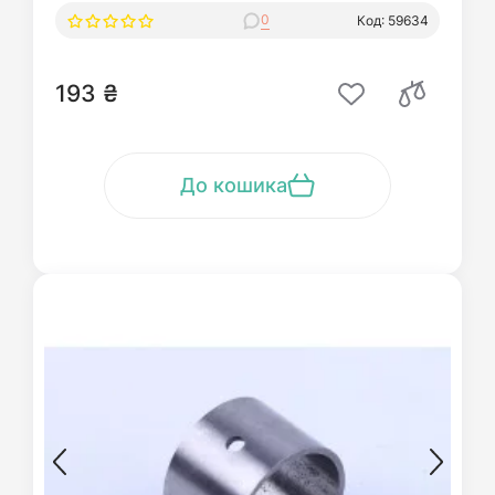
0
Код: 59634
193 ₴
До кошика