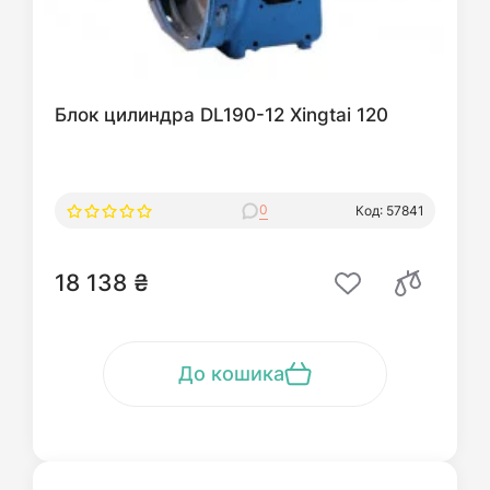
Блок цилиндра DL190-12 Xingtai 120
0
Код: 57841
18 138 ₴
До кошика