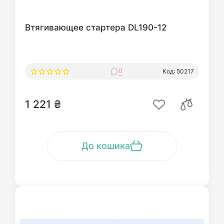
Втягивающее стартера DL190-12
0
Код: 50217
1 221 ₴
До кошика