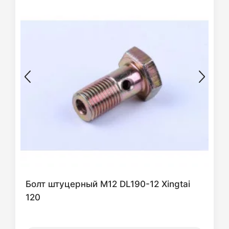
Болт штуцерный М12 DL190-12 Xingtai
120