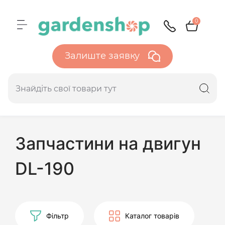
0
Залиште заявку
Запчастини на двигун
DL-190
Фільтр
Каталог товарів