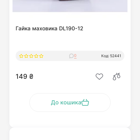
Гайка маховика DL190-12
0
Код: 52441
149 ₴
До кошика