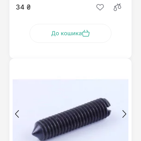
34 ₴
До кошика