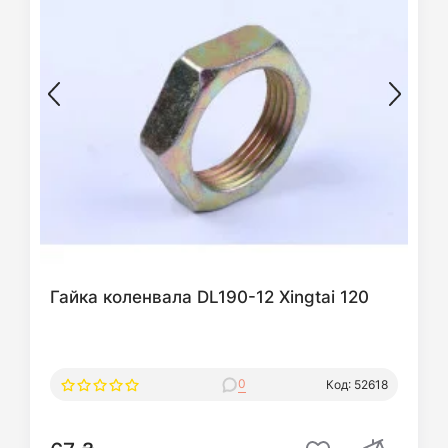
Гайка коленвала DL190-12 Xingtai 120
0
Код: 52618