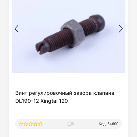
Винт регулировочный зазора клапана
DL190-12 Xingtai 120
0
Код: 54690