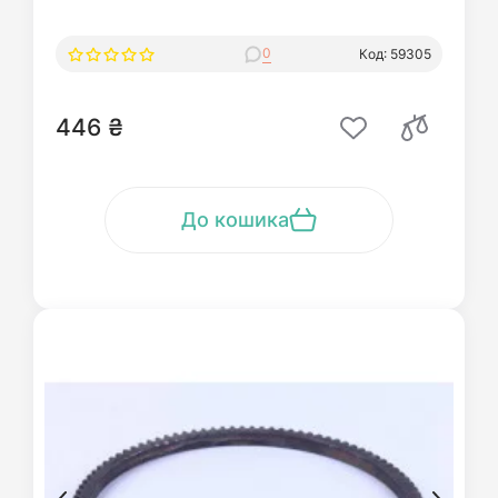
0
Код: 59305
446 ₴
До кошика