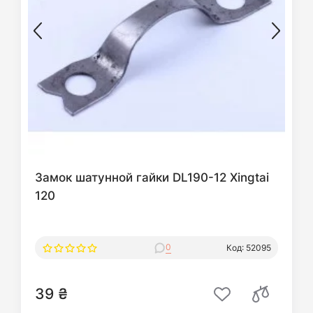
Замок шатунной гайки DL190-12 Xingtai
120
0
Код: 52095
39 ₴