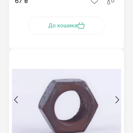
67 ₴
До кошика