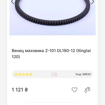
Венец маховика Z-101 DL190-12 (Xingtai
120)
0
Код: 58830
1 121 ₴