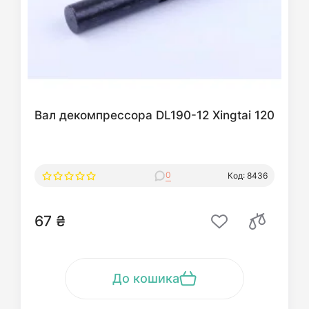
Вал декомпрессора DL190-12 Xingtai 120
0
Код: 8436
67 ₴
До кошика