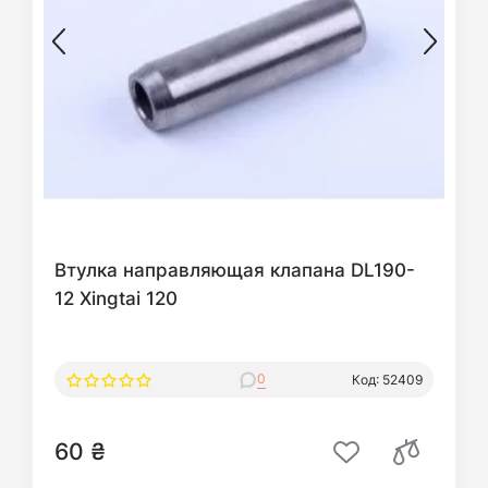
Втулка направляющая клапана DL190-
12 Xingtai 120
0
Код: 52409
60 ₴