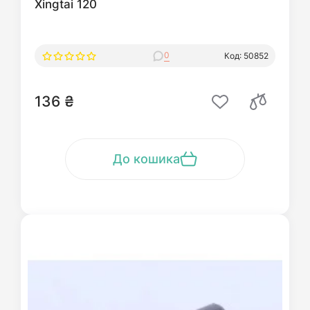
Xingtai 120
0
Код: 50852
136 ₴
До кошика