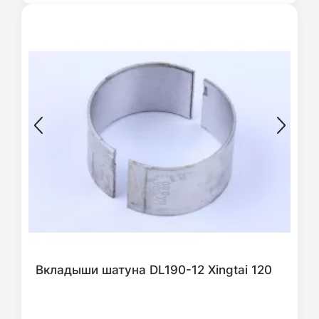
Вкладыши шатуна DL190-12 Xingtai 120