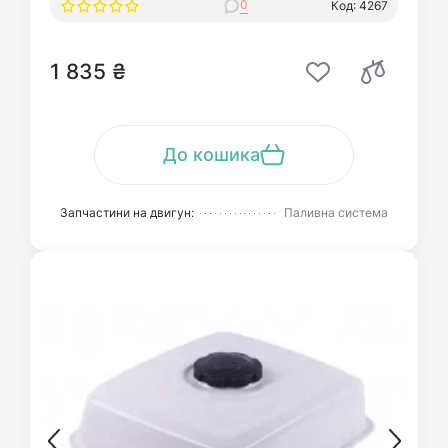
0
Код: 4267
1 835 ₴
До кошика
Запчастини на двигун:
Паливна система