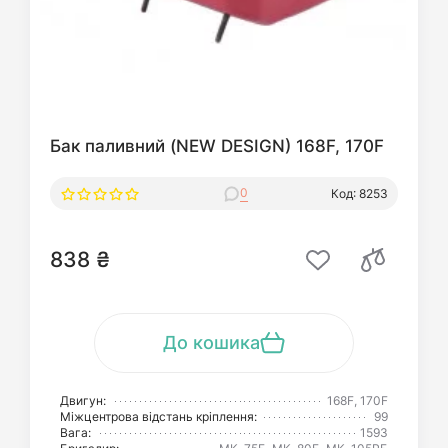
Бак паливний (NEW DESIGN) 168F, 170F
0
Код: 8253
838 ₴
До кошика
Двигун:
168F, 170F
Міжцентрова відстань кріплення:
99
Вага:
1593