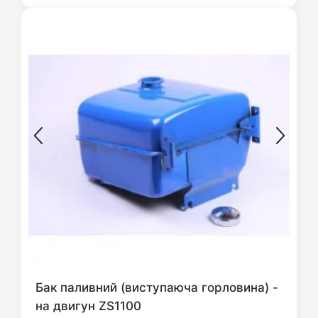
Бак паливний (виступаюча горловина) -
на двигун ZS1100