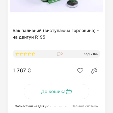
Бак паливний (виступаюча горловина) -
на двигун R195
0
Код: 7164
1 767 ₴
До кошика
Запчастини на двигун:
Паливна система