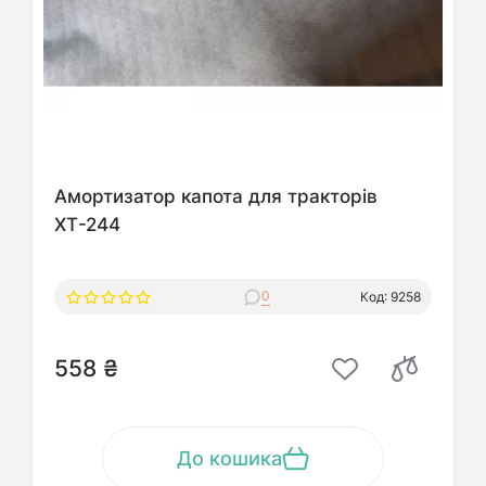
Амортизатор капота для тракторів
ХТ-244
0
Код: 9258
558 ₴
До кошика