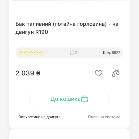
Бак паливний (потайна горловина) - на
двигун R190
0
Код: 6822
2 039 ₴
До кошика
Запчастини на двигун:
Паливна система