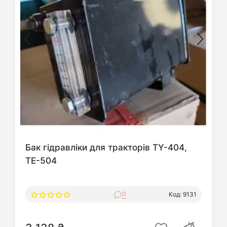
Бак гідравліки для тракторів TY-404,
TE-504
0
Код: 9131