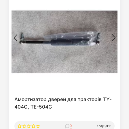
Амортизатор дверей для тракторів TY-
404C, TE-504C
0
Код: 9111