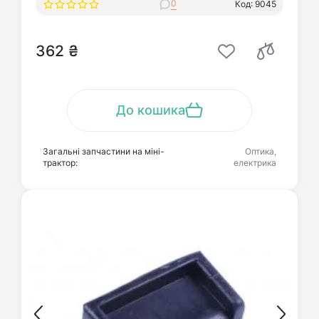
0
Код: 9045
362 ₴
До кошика
Загальні запчастини на міні-
Оптика,
трактор:
електрика