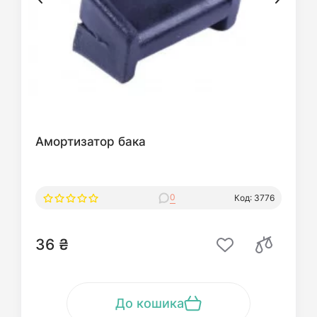
Амортизатор бака
0
Код: 3776
36 ₴
До кошика