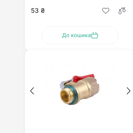
53 ₴
До кошика