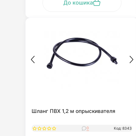
До кошика
Шланг ПВХ 1,2 м опрыскивателя
0
Код: 8343