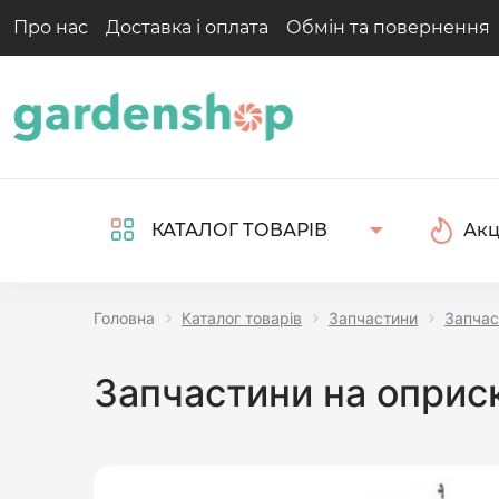
Про нас
Доставка і оплата
Обмін та повернення
Акц
КАТАЛОГ ТОВАРІВ
Головна
Каталог товарів
Запчастини
Запчас
Запчастини на оприск