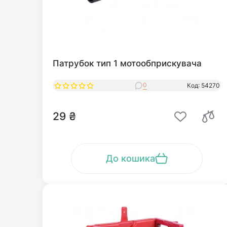
Патрубок тип 1 мотообприскувача
0
Код: 54270
29 ₴
До кошика