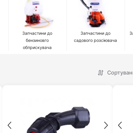
Запчастини до
Запчастини до
З
бензиновго
садового розсіювача
обприскувача
Сортуван