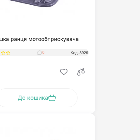
шка ранця мотообприскувача
0
Код: 8929
До кошика