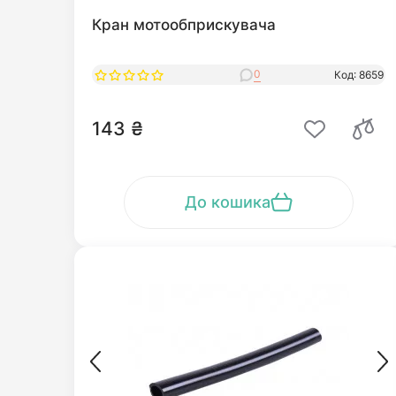
Кран мотообприскувача
0
Код: 8659
143 ₴
До кошика