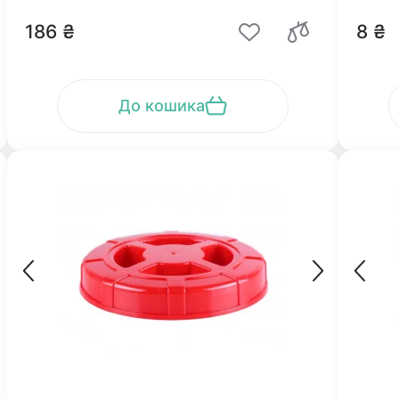
186 ₴
8 ₴
До кошика