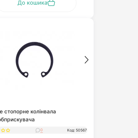
До кошика
е стопорне колінвала
обприскувача
0
Код: 50567