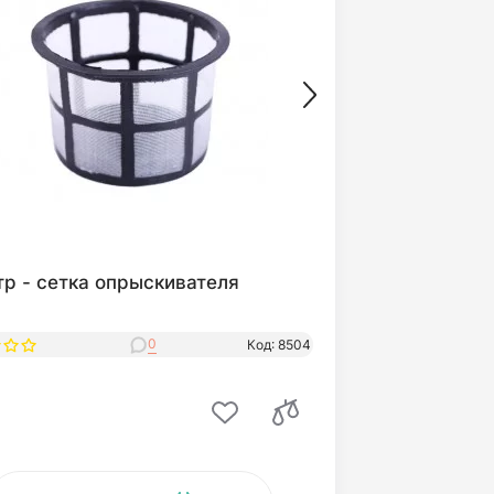
р - сетка опрыскивателя
0
Код: 8504