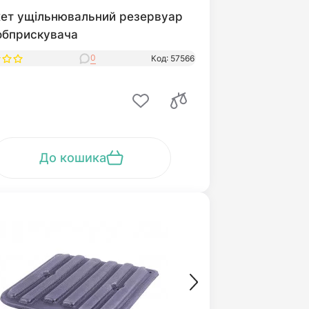
ет ущільнювальний резервуар
обприскувача
0
Код: 57566
До кошика