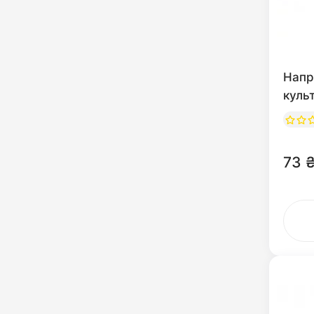
Напр
куль
73 