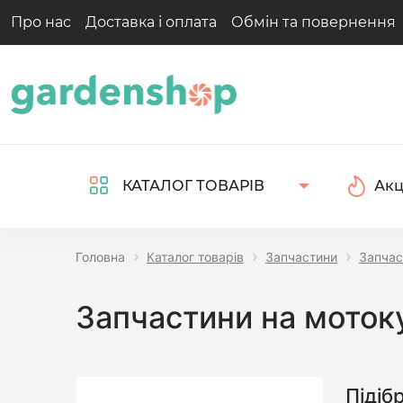
Про нас
Доставка і оплата
Обмін та повернення
Акц
КАТАЛОГ ТОВАРІВ
Головна
Каталог товарів
Запчастини
Запчас
Запчастини на моток
Підіб