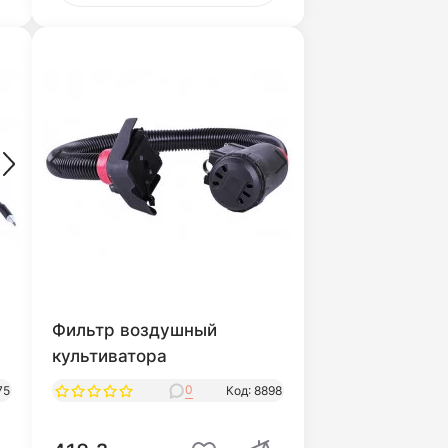
Фильтр воздушный
культиватора
0
75
Код: 8898