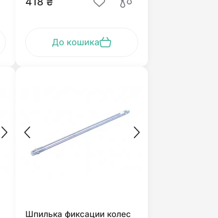
418 ₴
До кошика
Шпилька фиксации колес