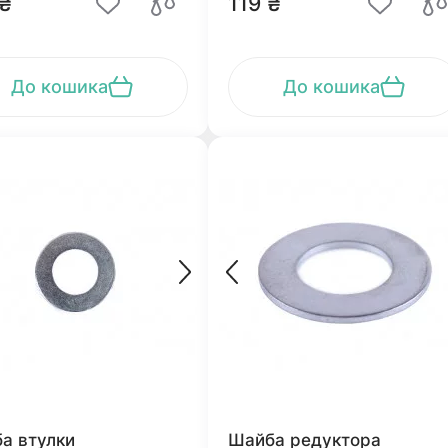
 ₴
119 ₴
До кошика
До кошика
а втулки
Шайба редуктора