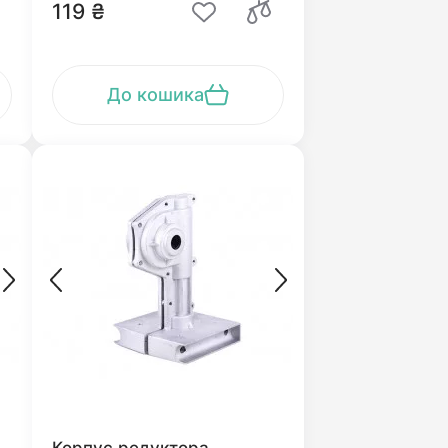
119 ₴
До кошика