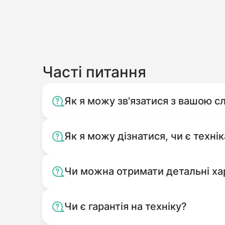
Часті питання
Як я можу зв'язатися з вашою 
Як я можу дізнатися, чи є технік
Чи можна отримати детальні ха
Чи є гарантія на техніку?