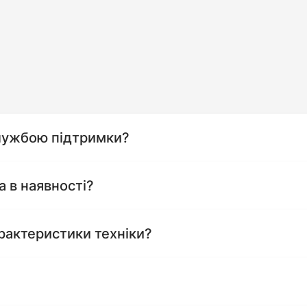
службою підтримки?
а в наявності?
рактеристики техніки?