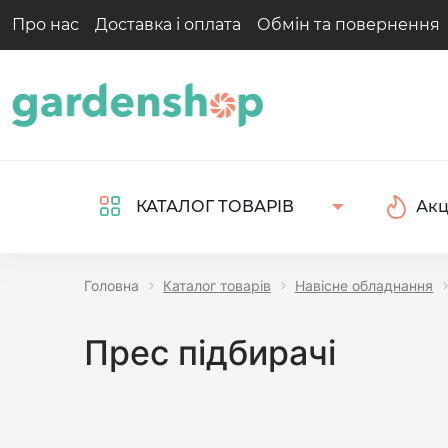
Про нас
Доставка і оплата
Обмін та повернення
Акц
КАТАЛОГ ТОВАРІВ
Головна
Каталог товарів
Навісне обладнання
Прес підбирачі