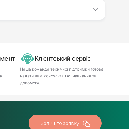
имент
Клієнтський сервіс
Наша команда технічної підтримки готова
а
надати вам консультацію, навчання та
допомогу.
Залиште заявку