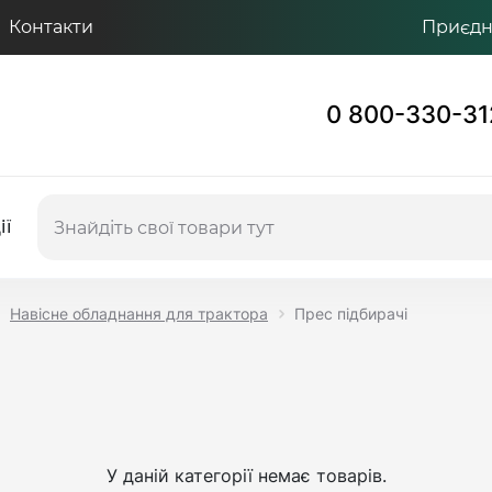
Контакти
Приєдну
0 800-330-31
ії
Навісне обладнання для трактора
Прес підбирачі
У даній категорії немає товарів.