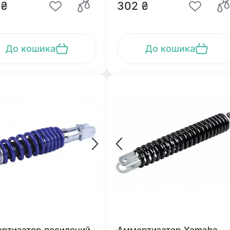
 ₴
302 ₴
До кошика
До кошика