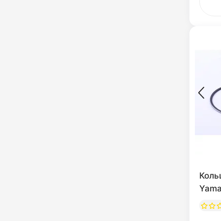
Коль
Yama