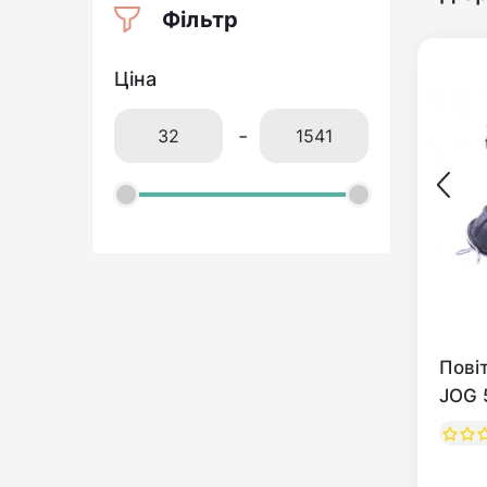
Фільтр
Ціна
-
Пові
JOG 