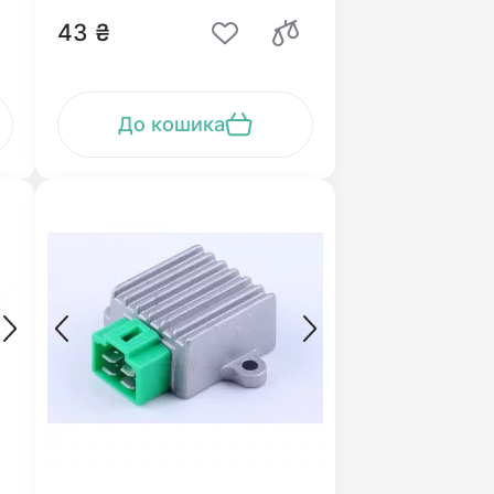
43 ₴
До кошика