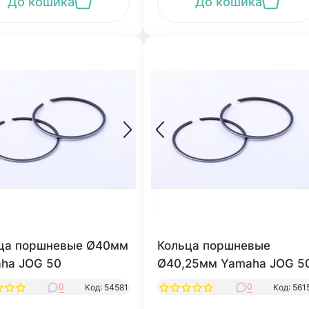
До кошика
До кошика
ца поршневые Ø40мм
Кольца поршневые
ha JOG 50
Ø40,25мм Yamaha JOG 5
0
0
Код: 54581
Код: 561