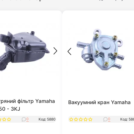
тряний фільтр Yamaha
Вакуумний кран Yamaha
50 - 3KJ
0
0
Код: 5880
Код: 58