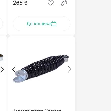
265 ₴
До кошика