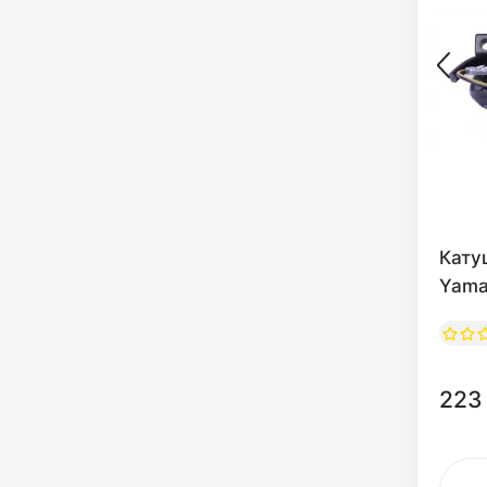
Кату
Yama
223