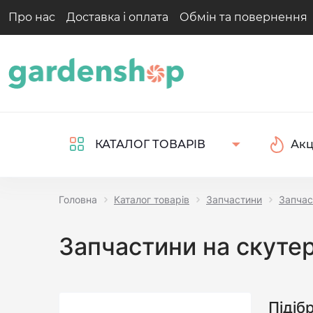
Про нас
Доставка і оплата
Обмін та повернення
Акц
КАТАЛОГ ТОВАРІВ
Головна
Каталог товарів
Запчастини
Запчас
Запчастини на скут
Підіб