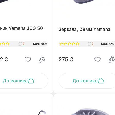
ник Yamaha JOG 50 -
Зеркала, Ø8мм Yamaha
0
0
Код: 5894
Код: 528
2 ₴
275 ₴
До кошика
До кошика