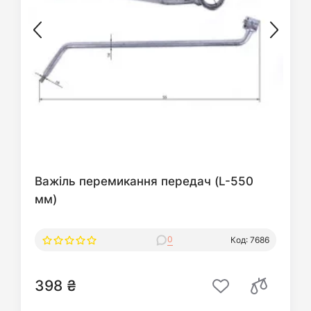
Важіль перемикання передач (L-550
мм)
0
Код: 7686
398 ₴