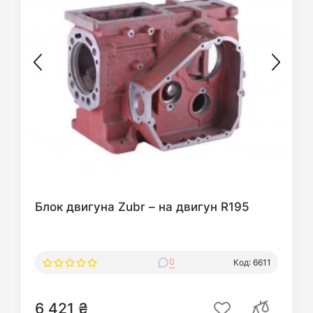
Блок двигуна Zubr – на двигун R195
0
Код: 6611
6 421 ₴