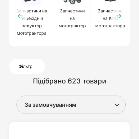
Запчастини на
Запчастини
Запчастини
перехідній
на
на КПП
редуктор
мототрактор
мототрактора
мототрактора
Фільтр
Підібрано 623 товари