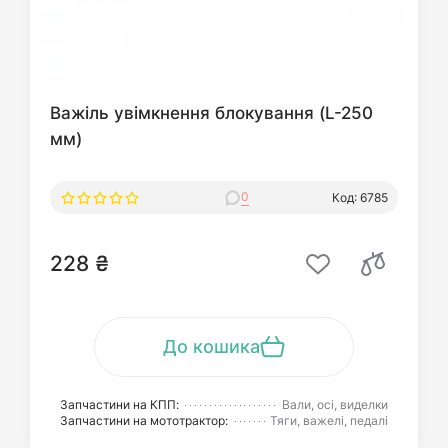
Важіль увімкнення блокування (L-250
мм)
0
Код: 6785
228 ₴
До кошика
Запчастини на КПП:
Вали, осі, виделки
Запчастини на мототрактор:
Тяги, важелі, педалі