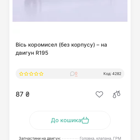
Вісь коромисел (без корпусу) – на
двигун R195
0
Код: 4282
87 ₴
До кошика
Запчастини на двигун:
Головка, клапана, ГРМ