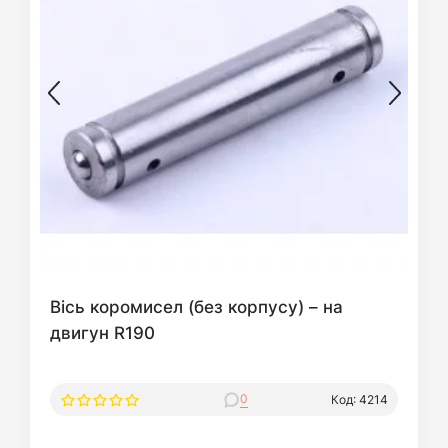
Вісь коромисел (без корпусу) – на
двигун R190
0
Код: 4214