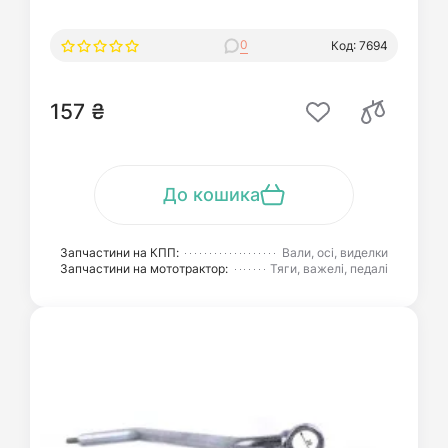
0
Код: 7694
157 ₴
До кошика
Запчастини на КПП:
Вали, осі, виделки
Запчастини на мототрактор:
Тяги, важелі, педалі