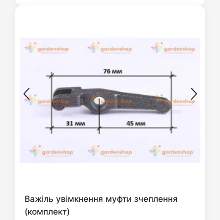
Важіль увімкнення муфти зчеплення
(комплект)