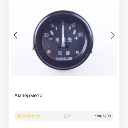
Амперметр
0
Код: 5209