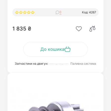
0
Код: 4267
1 835 ₴
До кошика
Запчастини на двигун:
Паливна система