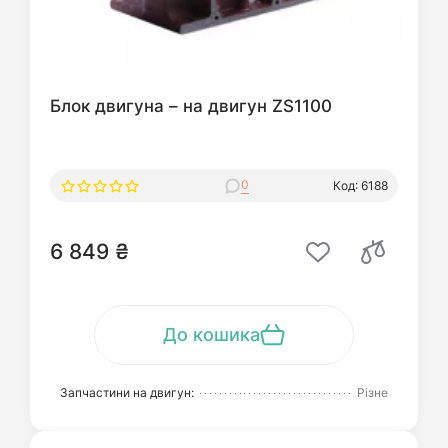
Блок двигуна – на двигун ZS1100
0
Код: 6188
6 849 ₴
До кошика
Запчастини на двигун:
Різне