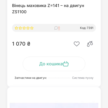
Вінець маховика Z=141 – на двигун
ZS1100
0
Код: 7391
1 070 ₴
До кошика
Запчастини на двигун:
Система пуску