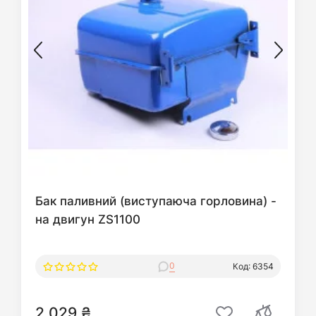
Бак паливний (виступаюча горловина) -
на двигун ZS1100
0
Код: 6354
2 029 ₴