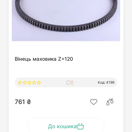
Вінець маховика Z=120
0
Код: 4199
761 ₴
До кошика