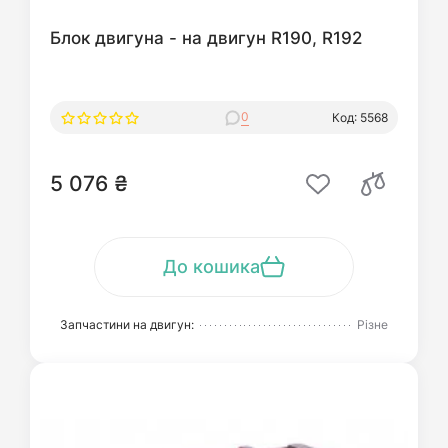
Блок двигуна - на двигун R190, R192
0
Код: 5568
5 076 ₴
До кошика
Запчастини на двигун:
Різне