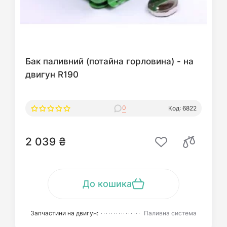
Бак паливний (потайна горловина) - на
двигун R190
0
Код: 6822
2 039 ₴
До кошика
Запчастини на двигун:
Паливна система