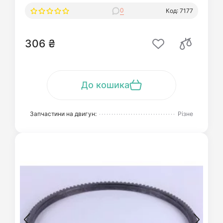
0
Код: 7177
306 ₴
До кошика
Запчастини на двигун:
Різне