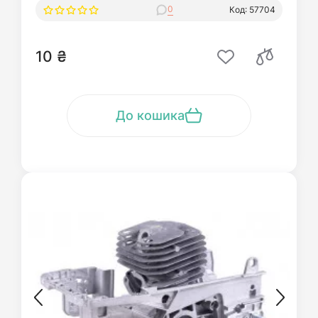
0
Код: 57704
10 ₴
До кошика