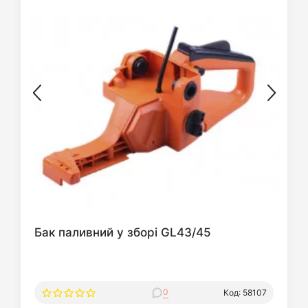
Бак паливний у зборі GL43/45
0
Код: 58107