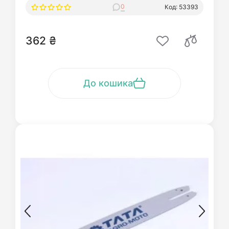
0
Код: 53393
362 ₴
До кошика