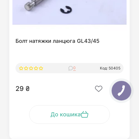
Болт натяжки ланцюга GL43/45
0
Код: 50405
29 ₴
До кошика