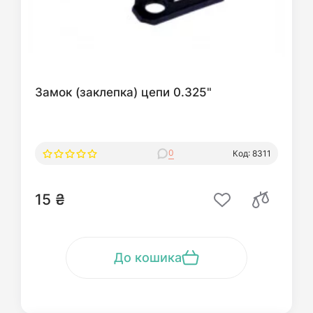
Замок (заклепка) цепи 0.325"
0
Код: 8311
15 ₴
До кошика