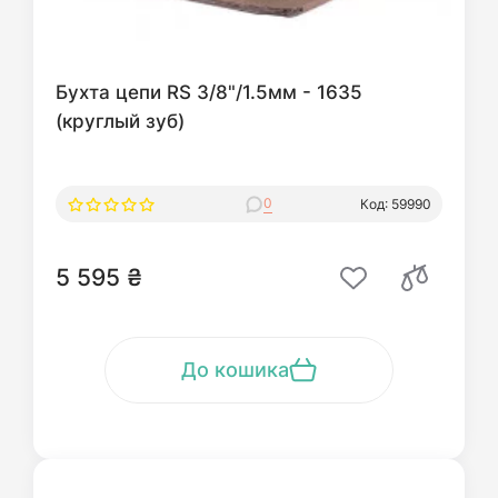
Бухта цепи RS 3/8"/1.5мм - 1635
(круглый зуб)
0
Код: 59990
5 595 ₴
До кошика