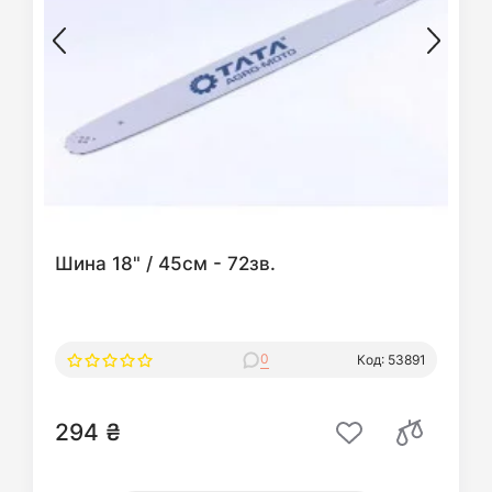
Шина 18" / 45см - 72зв.
0
Код: 53891
294 ₴