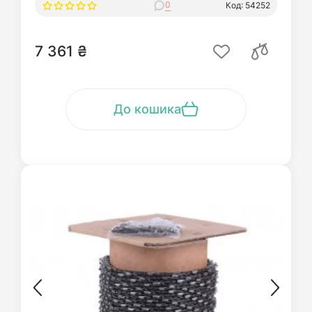
0
Код: 54252
7 361 ₴
До кошика