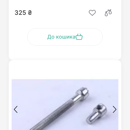
325 ₴
До кошика