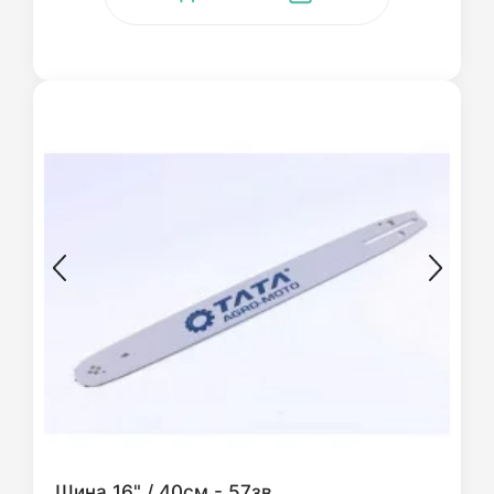
Шина 16" / 40см - 57зв.