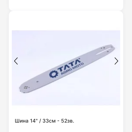
Шина 14" / 33см - 52зв.