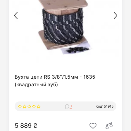
Бухта цепи RS 3/8"/1.5мм - 1635
(квадратный зуб)
0
Код: 51915
5 889 ₴