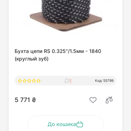
Бухта цепи RS 0.325"/1.5мм - 1840
(круглый зуб)
0
Код: 55799
5 771 ₴
До кошика