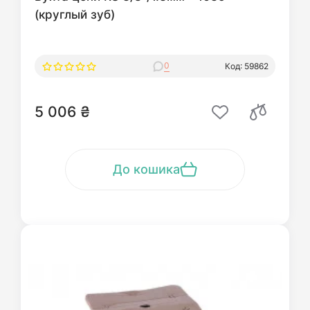
(круглый зуб)
0
Код: 59862
5 006 ₴
До кошика