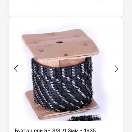
Бухта цепи RS 3/8"/1.3мм - 1635