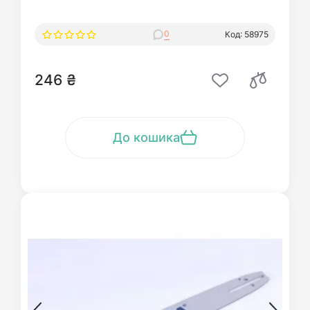
0
Код: 58975
246 ₴
До кошика