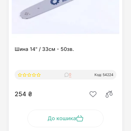
Шина 14" / 33см - 50зв.
0
Код: 54224
254 ₴
До кошика