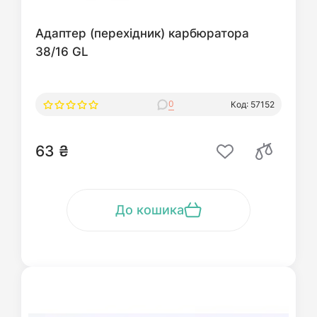
Адаптер (перехідник) карбюратора
38/16 GL
0
Код: 57152
63 ₴
До кошика