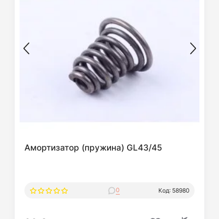
Амортизатор (пружина) GL43/45
0
Код: 58980