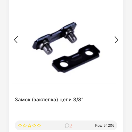
Замок (заклепка) цепи 3/8"
0
Код: 54206