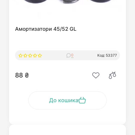
Амортизатори 45/52 GL
0
Код: 53377
88 ₴
До кошика