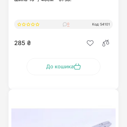
0
Код: 54101
285 ₴
До кошика