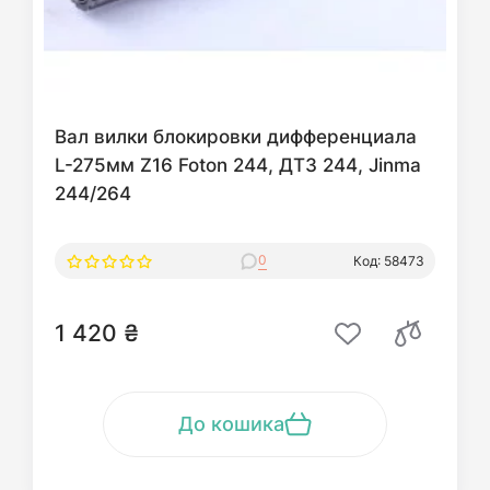
Вал вилки блокировки дифференциала
L-275мм Z16 Foton 244, ДТЗ 244, Jinma
244/264
0
Код: 58473
1 420 ₴
До кошика