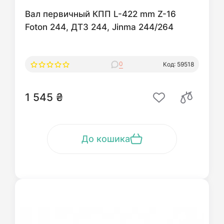
Вал первичный КПП L-422 mm Z-16
Foton 244, ДТЗ 244, Jinma 244/264
0
Код: 59518
1 545 ₴
До кошика