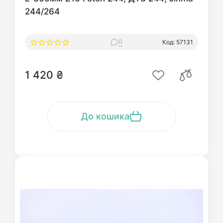
244/264
0
Код: 57131
1 420 ₴
До кошика