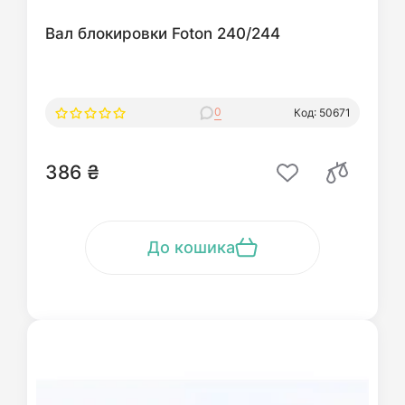
Вал блокировки Foton 240/244
0
Код: 50671
386 ₴
До кошика