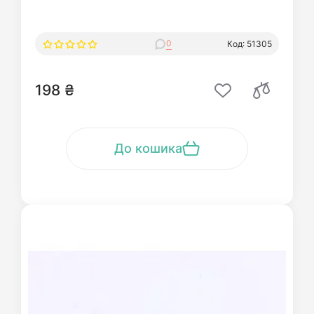
0
Код: 51305
198 ₴
До кошика