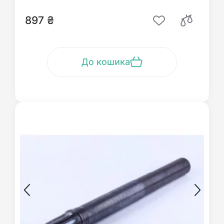
897 ₴
До кошика