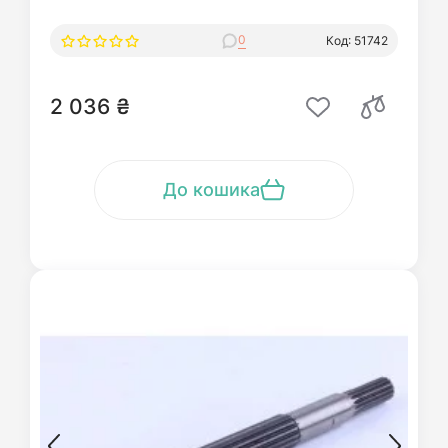
0
Код: 51742
2 036 ₴
До кошика