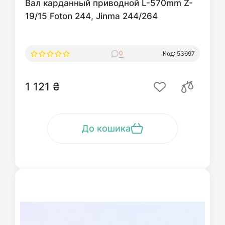
Вал карданный приводной L-570mm Z-
19/15 Foton 244, Jinma 244/264
0
Код: 53697
1 121 ₴
До кошика