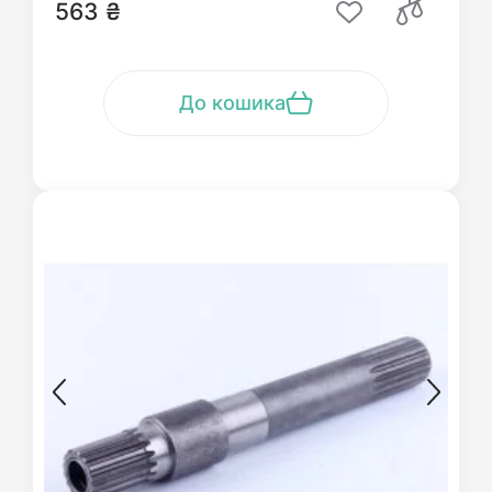
563 ₴
До кошика