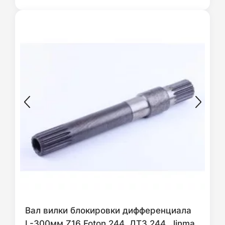
Вал вилки блокировки дифференциала
L-300мм Z16 Foton 244, ДТЗ 244, Jinma