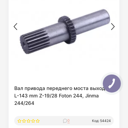
Вал привода переднего моста выходной
L-143 mm Z-19/28 Foton 244, Jinma
244/264
0
Код: 54424