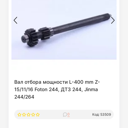
Вал отбора мощности L-400 mm Z-
15/11/16 Foton 244, ДТЗ 244, Jinma
244/264
0
Код: 53509