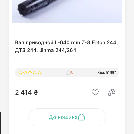
Вал приводной L-640 mm Z-8 Foton 244,
ДТЗ 244, Jinma 244/264
0
Код: 51967
2 414 ₴
До кошика