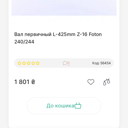
Вал первичный L-425mm Z-16 Foton
240/244
0
Код: 56454
1 801 ₴
До кошика