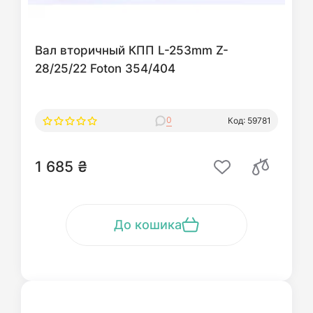
Вал вторичный КПП L-253mm Z-
28/25/22 Foton 354/404
0
Код: 59781
1 685 ₴
До кошика