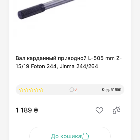
Вал карданный приводной L-505 mm Z-
15/19 Foton 244, Jinma 244/264
0
Код: 51659
1 189 ₴
До кошика