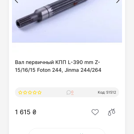
Вал первичный КПП L-390 mm Z-
15/16/15 Foton 244, Jinma 244/264
0
Код: 51512
1 615 ₴