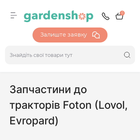
0
Залиште заявку
Запчастини до
тракторів Foton (Lovol,
Evropard)