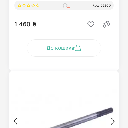
0
Код: 58200
1 460 ₴
До кошика