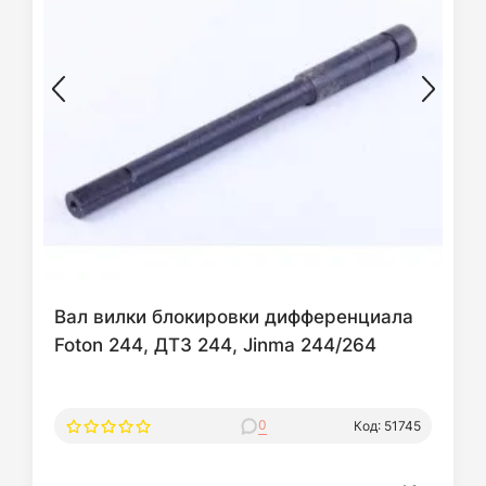
Вал вилки блокировки дифференциала
Foton 244, ДТЗ 244, Jinma 244/264
0
Код: 51745