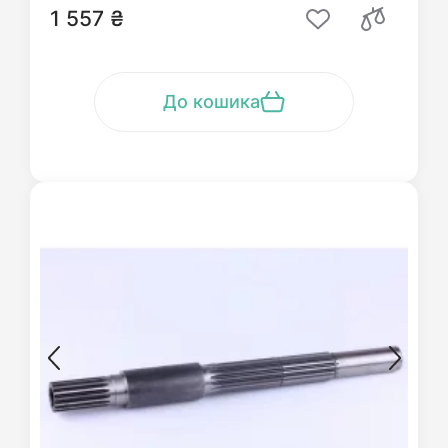
1 557 ₴
До кошика