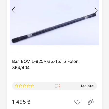
Вал ВОМ L-825мм Z-15/15 Foton
354/404
0
Код: 8197
1 495 ₴