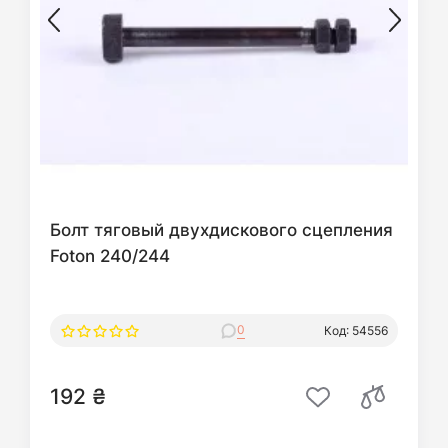
Болт тяговый двухдискового сцепления
Foton 240/244
0
Код: 54556
192 ₴