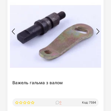
Важель гальма з валом
0
Код: 7594