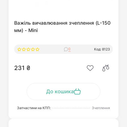
Важіль вичавлювання зчеплення (L-150
мм) - Mini
0
Код: 8123
231 ₴
До кошика
Запчастини на КПП:
Зчеплення