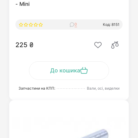
- Mini
0
Код: 8151
225 ₴
До кошика
Запчастини на КПП:
Вали, осі, виделки