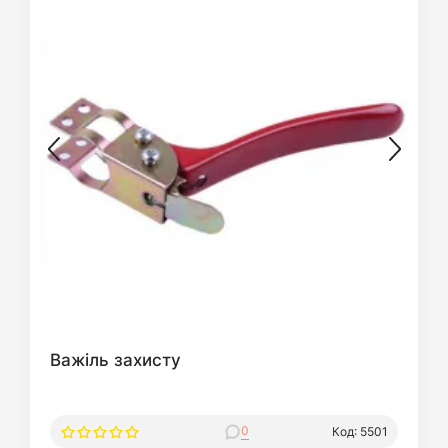
Важіль захисту
0
Код: 5501