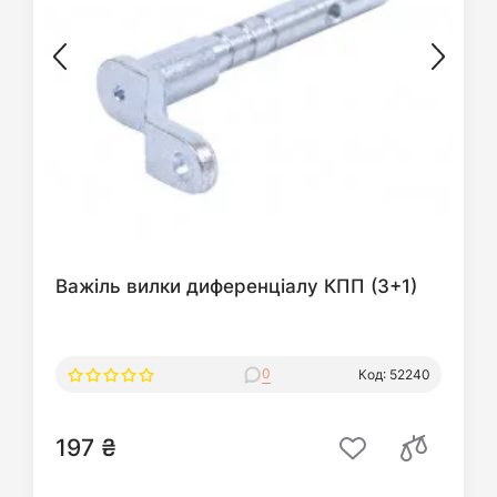
Важіль вилки диференціалу КПП (3+1)
0
Код: 52240
197 ₴