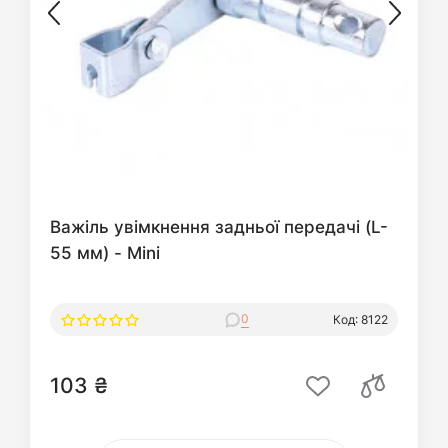
Важіль увімкнення задньої передачі (L-
55 мм) - Mini
0
Код: 8122
103 ₴