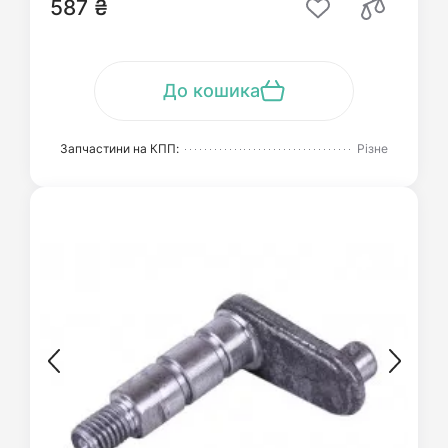
587 ₴
До кошика
Запчастини на КПП:
Різне