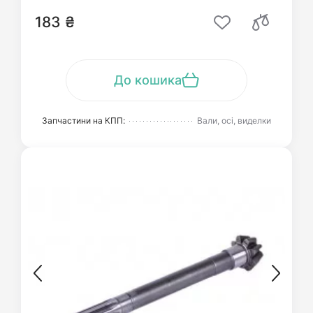
183 ₴
До кошика
Запчастини на КПП:
Вали, осі, виделки