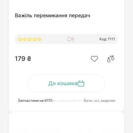
Важіль перемикання передач
0
Код: 7111
179 ₴
До кошика
Запчастини на КПП:
Вали, осі, виделки