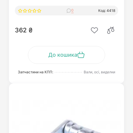
0
Код: 4418
362 ₴
До кошика
Запчастини на КПП:
Вали, осі, виделки