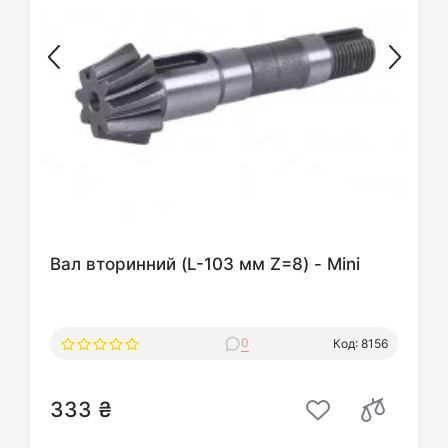
Вал вторинний (L-103 мм Z=8) - Mini
0
Код: 8156
333 ₴