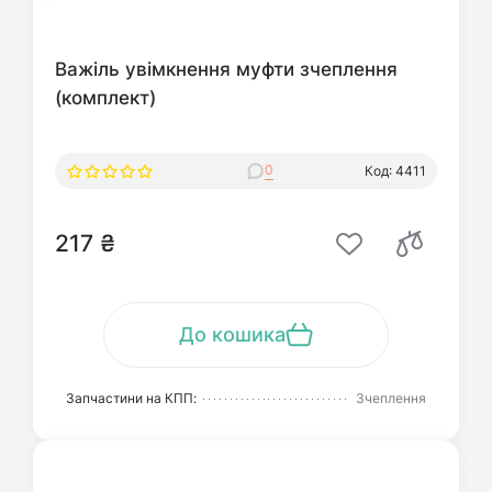
Важіль увімкнення муфти зчеплення
(комплект)
0
Код: 4411
217 ₴
До кошика
Запчастини на КПП:
Зчеплення