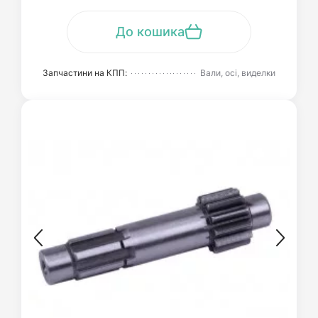
До кошика
Запчастини на КПП:
Вали, осі, виделки