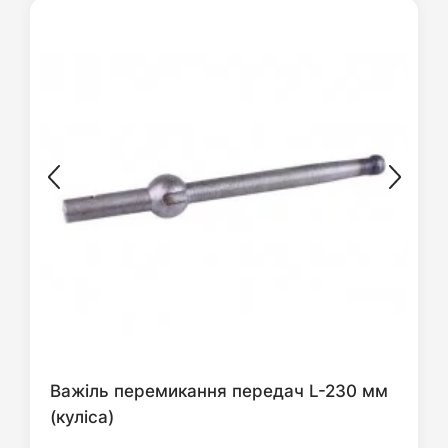
Важіль перемикання передач L-230 мм
(куліса)