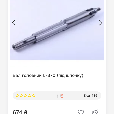
Вал головний L-370 (під шпонку)
0
Код: 4361
674 ₴