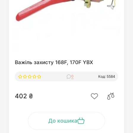
Важіль захисту 168F, 170F YBX
0
Код: 5584
402 ₴
До кошика