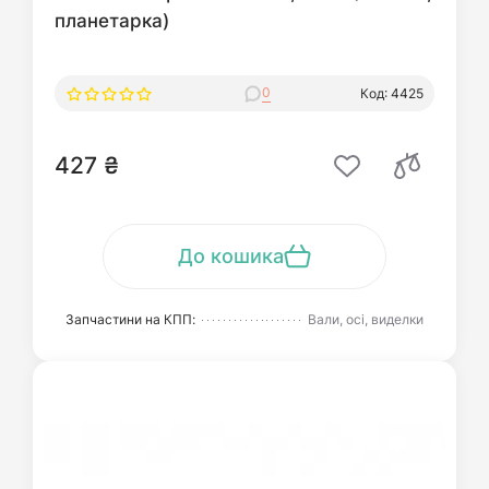
планетарка)
0
Код: 4425
427 ₴
До кошика
Запчастини на КПП:
Вали, осі, виделки