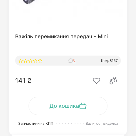
Важіль перемикання передач - Mini
0
Код: 8157
141 ₴
До кошика
Запчастини на КПП:
Вали, осі, виделки