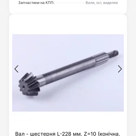
Запчастини на КПП:
Вали, осі, виделки
Вал - шестерня L-228 мм, Z=10 (конічна,