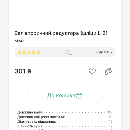
Вал вторинний редуктора (шліци L-21
мм)
0
Код: 4337
301 ₴
До кошика
Довжина валу:
100
Довжина шліцевої частини:
21
Діаметр під підшипник:
15
Кількість зубів:
12