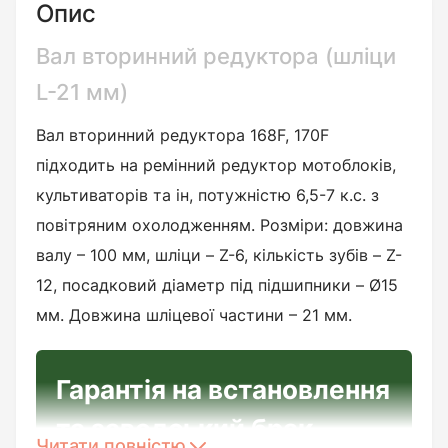
Опис
Вал вторинний редуктора (шліци
L-21 мм)
Вал вторинний редуктора 168F, 170F
підходить на ремінний редуктор мотоблоків,
культиваторів та ін, потужністю 6,5-7 к.с. з
повітряним охолодженням. Розміри: довжина
валу – 100 мм, шліци – Z-6, кількість зубів – Z-
12, посадковий діаметр під підшипники – Ø15
мм. Довжина шліцевої частини – 21 мм.
Гарантія на встановлення
та заводський брак
Читати повністю