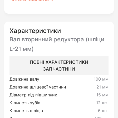
Перед встановленням
необхідно:
Характеристики
Переконатись у цілісності виробу
Вал вторинний редуктора (шліци
та повній відповідності до його
L-21 мм)
опису.
ПОВНІ ХАРАКТЕРИСТИКИ
ЗАПЧАСТИНИ
Ви можете повернути товар
неналежної якості:
Довжина валу
100 мм
Довжина шліцевої частини
21 мм
Під товаром неналежної якості
Діаметр під підшипник
15 мм
мається на увазі товар, який
Кількість зубів
12 шт.
несправний та не може
Кількість шліців
6 шт.
забезпечувати виконання своїх