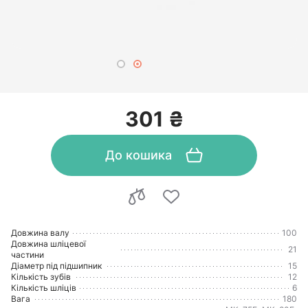
301 ₴
До кошика
Довжина валу
100
Довжина шліцевої
21
частини
Діаметр під підшипник
15
Кількість зубів
12
Кількість шліців
6
Вага
180