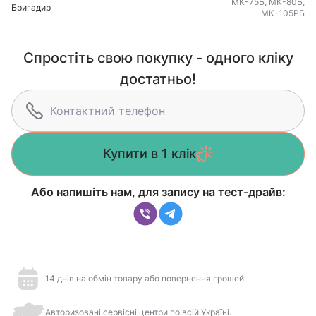
МК-75Б, МК-80Б,
Бригадир
МК-105РБ
Спростіть свою покупку - одного кліку
достатньо!
Купити в 1 клік
Або напишіть нам, для запису на тест-драйв:
14 днів на обмін товару або повернення грошей.
Авторизовані сервісні центри по всій Україні.