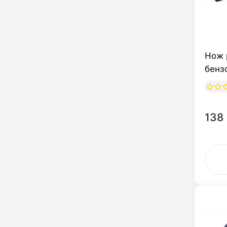
Нож 
бенз
138