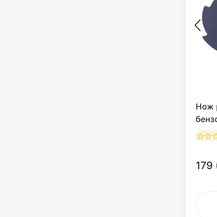
Нож 
бенз
179 