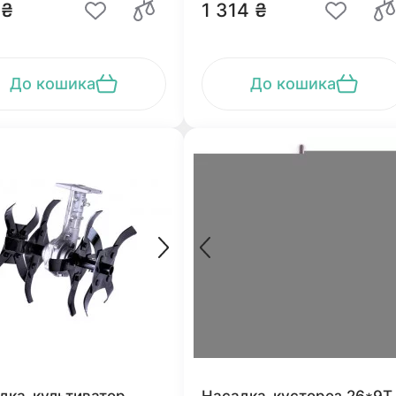
 ₴
1 314 ₴
До кошика
До кошика