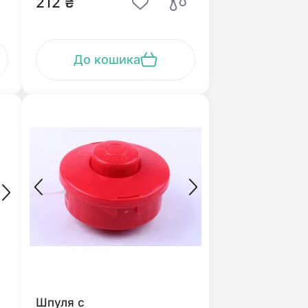
212 ₴
До кошика
Шпуля с