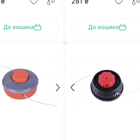
 ₴
281 ₴
До кошика
До кошика