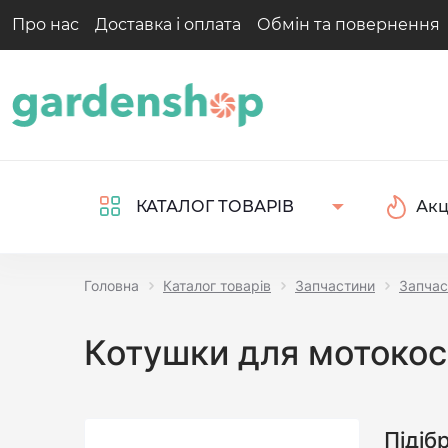
Про нас
Доставка і оплата
Обмін та повернення
Акц
КАТАЛОГ ТОВАРІВ
Головна
Каталог товарів
Запчастини
Запчас
Котушки для мотоко
Підіб