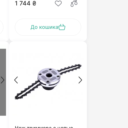
1 744 ₴
До кошика