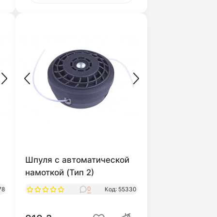
Шпуля с автоматической
намоткой (Тип 2)
0
78
Код: 55330